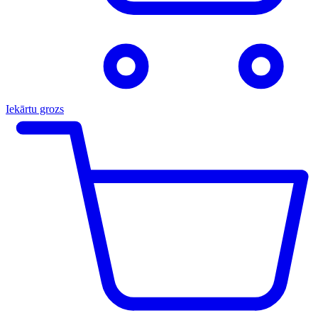
Iekārtu grozs