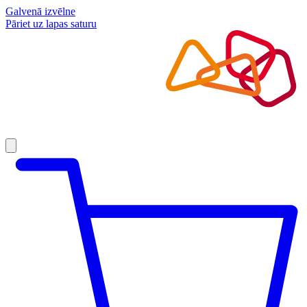
Galvenā izvēlne
Pāriet uz lapas saturu