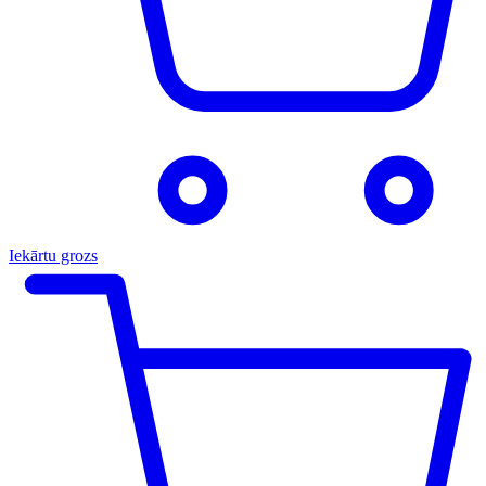
Iekārtu grozs