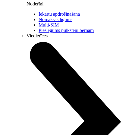
Noderīgi
Iekārtu apdrošināšana
Nomaksas līgums
Multi-SIM
Pieslēgums pulkstenī bērnam
Viedierīces