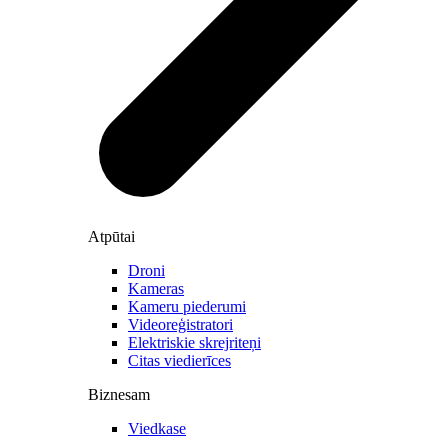
Atpūtai
Droni
Kameras
Kameru piederumi
Videoreģistratori
Elektriskie skrejriteņi
Citas viedierīces
Biznesam
Viedkase