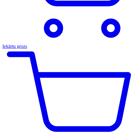
Iekārtu grozs