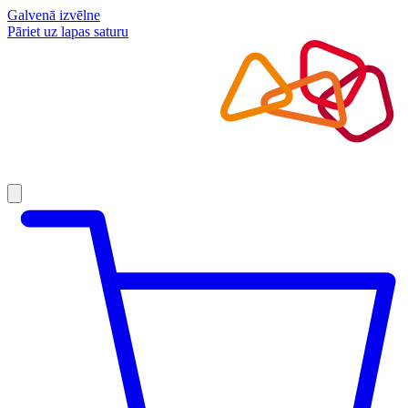
Galvenā izvēlne
Pāriet uz lapas saturu