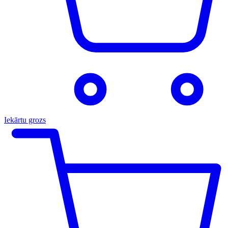
Iekārtu grozs