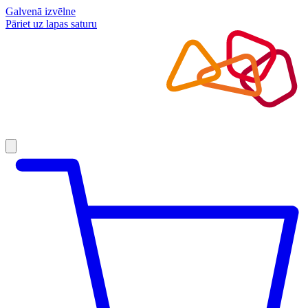
Galvenā izvēlne
Pāriet uz lapas saturu