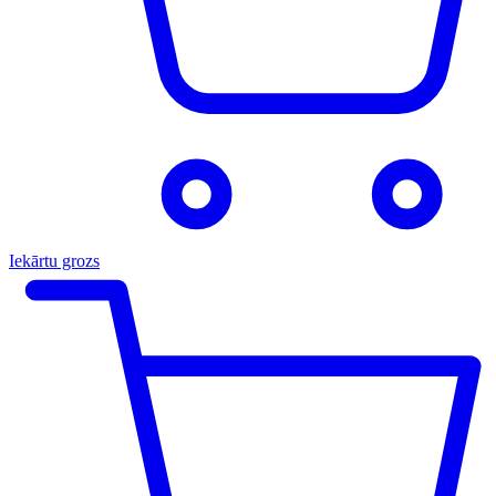
Iekārtu grozs