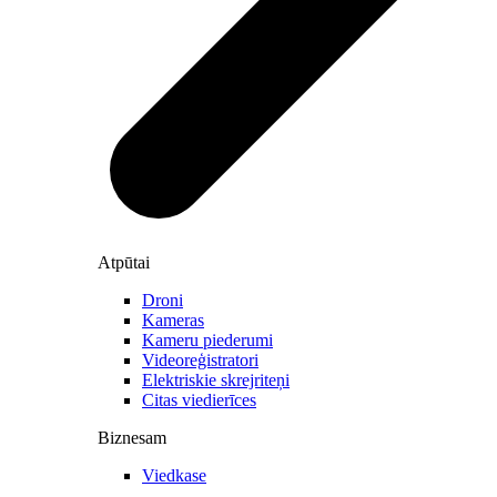
Atpūtai
Droni
Kameras
Kameru piederumi
Videoreģistratori
Elektriskie skrejriteņi
Citas viedierīces
Biznesam
Viedkase