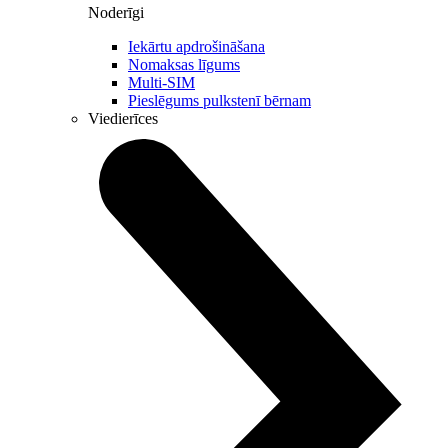
Noderīgi
Iekārtu apdrošināšana
Nomaksas līgums
Multi-SIM
Pieslēgums pulkstenī bērnam
Viedierīces