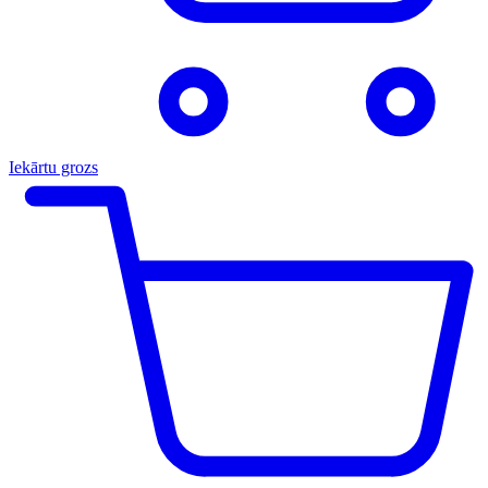
Iekārtu grozs