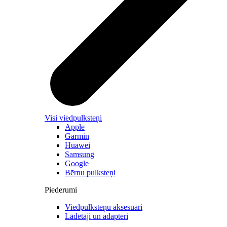
Visi viedpulksteņi
Apple
Garmin
Huawei
Samsung
Google
Bērnu pulksteņi
Piederumi
Viedpulksteņu aksesuāri
Lādētāji un adapteri