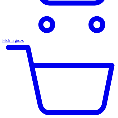
Iekārtu grozs