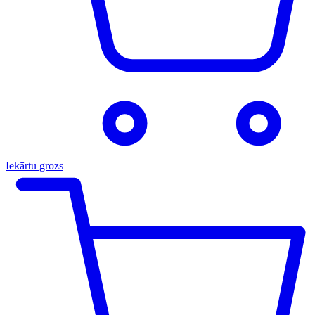
Iekārtu grozs