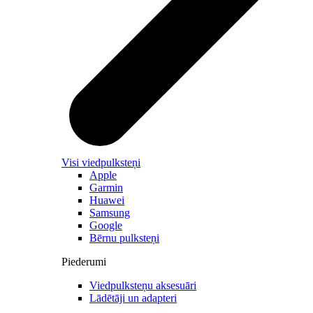
Visi viedpulksteņi
Apple
Garmin
Huawei
Samsung
Google
Bērnu pulksteņi
Piederumi
Viedpulksteņu aksesuāri
Lādētāji un adapteri