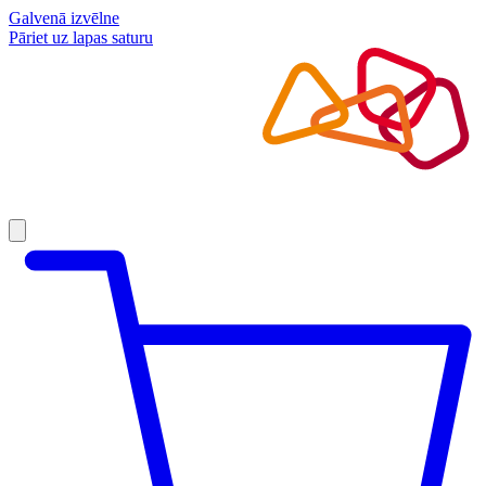
Galvenā izvēlne
Pāriet uz lapas saturu