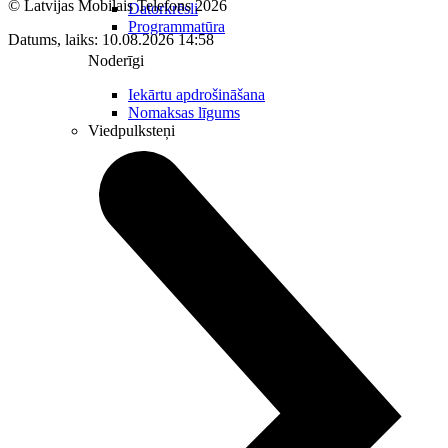
© Latvijas Mobilais Telefons
2026
Datorkrēsli
Programmatūra
Datums, laiks: 10.08.2026 14:58
Noderīgi
Iekārtu apdrošināšana
Nomaksas līgums
Viedpulksteņi