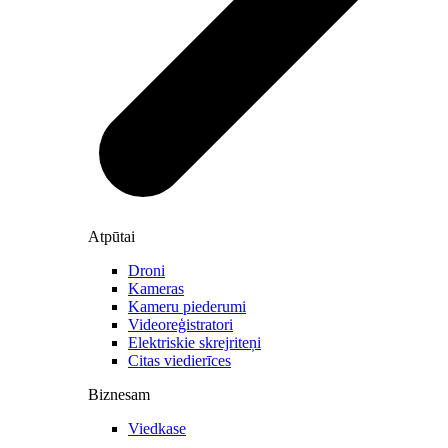
Atpūtai
Droni
Kameras
Kameru piederumi
Videoreģistratori
Elektriskie skrejriteņi
Citas viedierīces
Biznesam
Viedkase