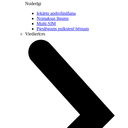
Noderīgi
Iekārtu apdrošināšana
Nomaksas līgums
Multi-SIM
Pieslēgums pulkstenī bērnam
Viedierīces