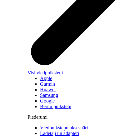
Visi viedpulksteņi
Apple
Garmin
Huawei
Samsung
Google
Bērnu pulksteņi
Piederumi
Viedpulksteņu aksesuāri
Lādētāji un adapteri