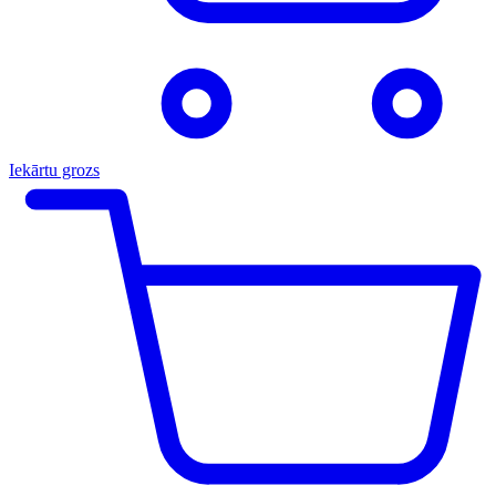
Iekārtu grozs