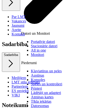
Par LMT
Vakances
Jaunumi
Aprite
Datori un Monitori
Kontakti
Portatīvie datori
Sadarbība
Stacionārie datori
All in one
Monitori
Sadarbība
Piederumi
Klaviatūras un peles
Austiņas
Medijiem
Konsoles
LMT stila grāmata
Spēles un kontrolieri
Partneriem
Printeri
ES projekti
Lādētāji un adapteri
VIKI
Atmiņas kartes
Tīkla iekārtas
Noteikumi
Datorsomas