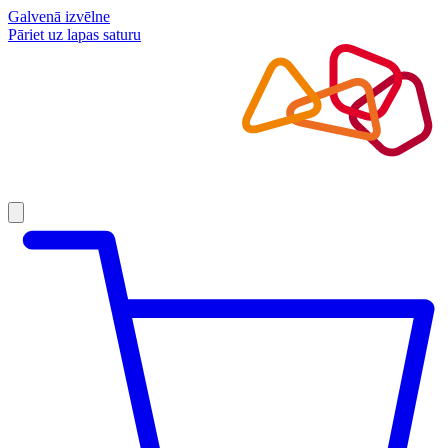
Galvenā izvēlne
Pāriet uz lapas saturu