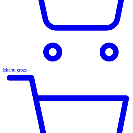
Iekārtu grozs