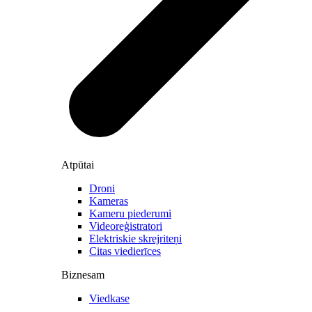
Atpūtai
Droni
Kameras
Kameru piederumi
Videoreģistratori
Elektriskie skrejriteņi
Citas viedierīces
Biznesam
Viedkase