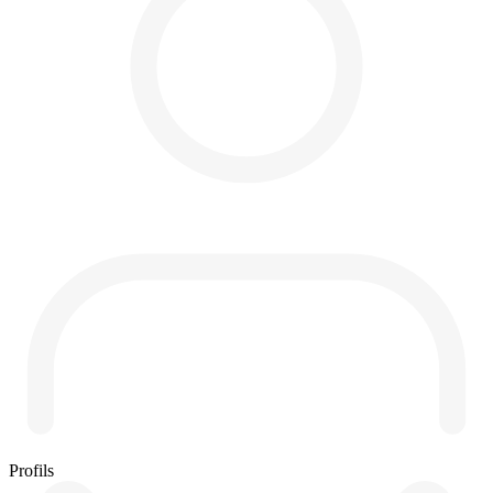
Profils