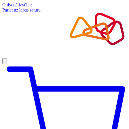
Galvenā izvēlne
Pāriet uz lapas saturu