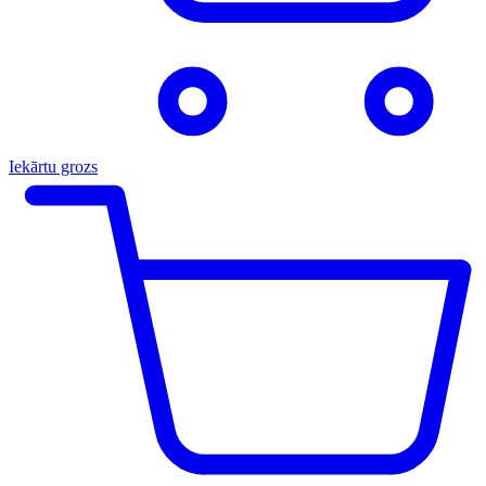
Iekārtu grozs