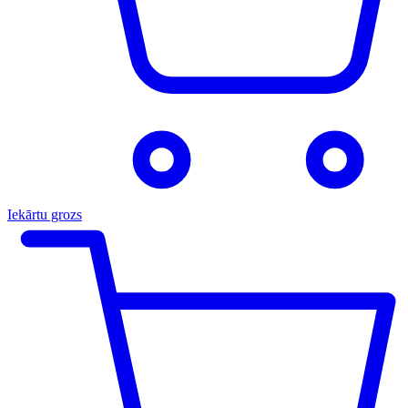
Iekārtu grozs