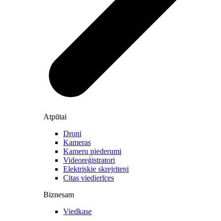
Atpūtai
Droni
Kameras
Kameru piederumi
Videoreģistratori
Elektriskie skrejriteņi
Citas viedierīces
Biznesam
Viedkase