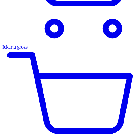
Iekārtu grozs