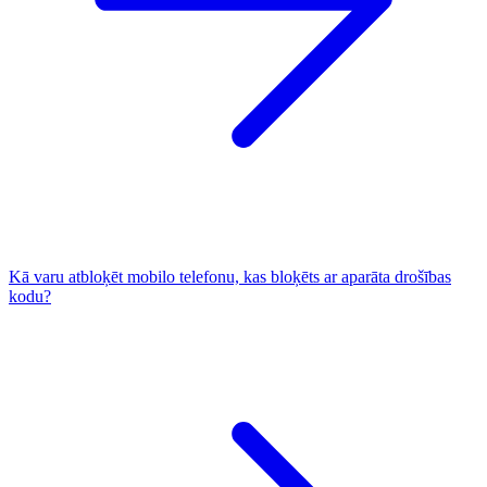
Kā varu atbloķēt mobilo telefonu, kas bloķēts ar aparāta drošības
kodu?