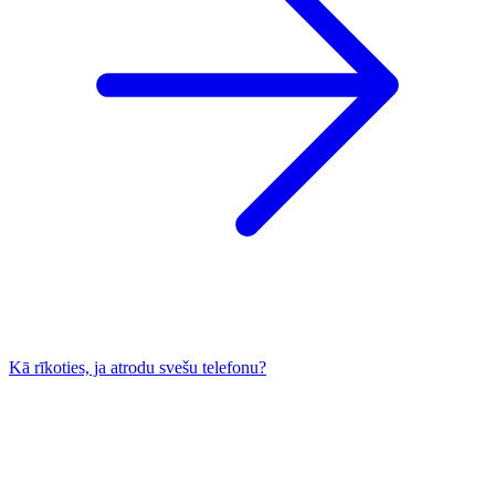
Kā rīkoties, ja atrodu svešu telefonu?