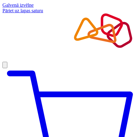
Galvenā izvēlne
Pāriet uz lapas saturu