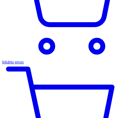
Iekārtu grozs