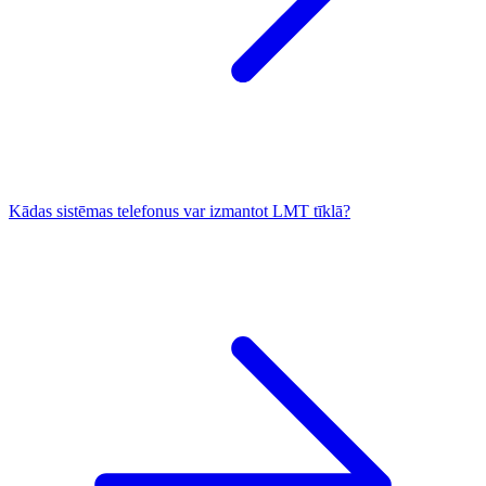
Kādas sistēmas telefonus var izmantot LMT tīklā?