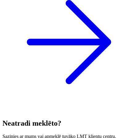
Neatradi meklēto?
Sazinies ar mums vai apmeklē tuvāko LMT klientu centru.