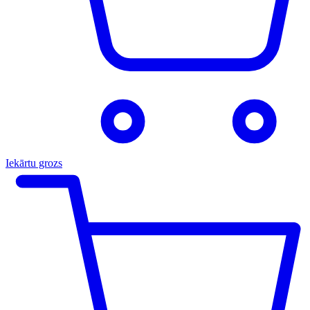
Iekārtu grozs