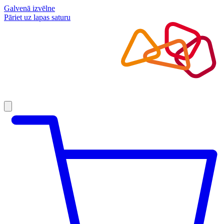
Galvenā izvēlne
Pāriet uz lapas saturu