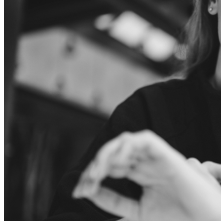
Visi televizori
LG