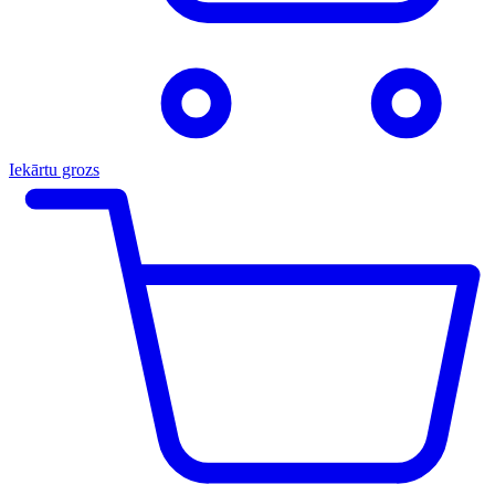
Iekārtu grozs