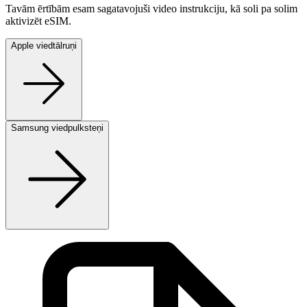
Tavām ērtībām esam sagatavojuši video instrukciju, kā soli pa solim
aktivizēt eSIM.
Apple viedtālruņi
Samsung viedpulksteņi