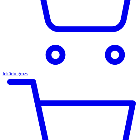
Iekārtu grozs