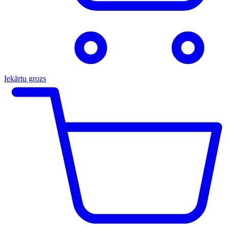
Iekārtu grozs