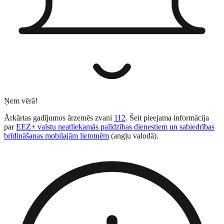
Ņem vērā!
Ārkārtas gadījumos ārzemēs zvani
112
. Šeit pieejama informācija
par
EEZ+ valstu neatliekamās palīdzības dienestiem un sabiedrības
brīdināšanas mobilajām lietotnēm
(angļu valodā).