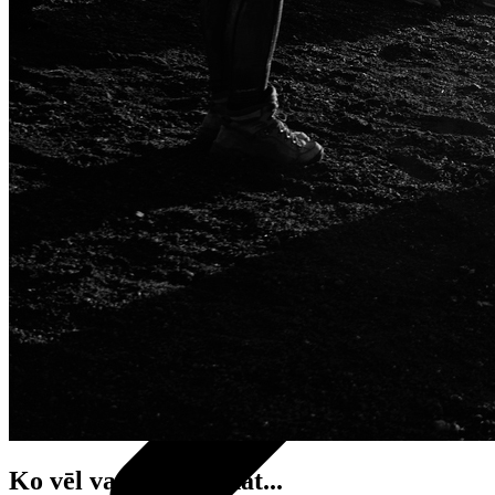
Ko vēl vajadzētu zināt...