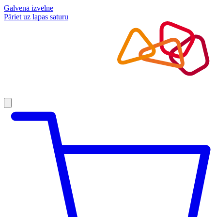
Galvenā izvēlne
Pāriet uz lapas saturu