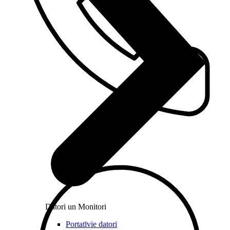
Datori un Monitori
Portatīvie datori