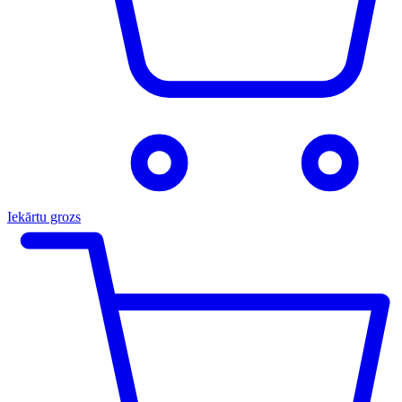
Iekārtu grozs