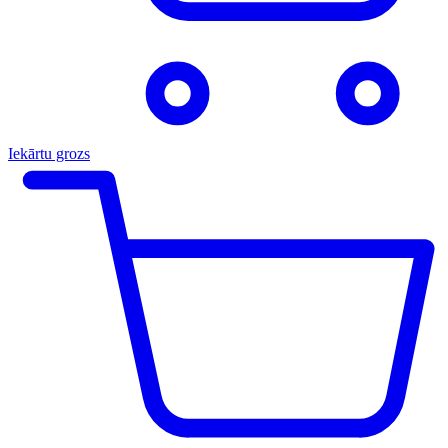
Iekārtu grozs