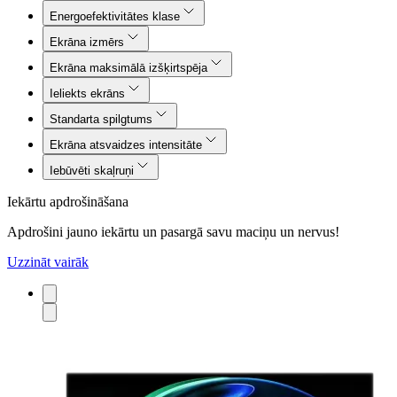
Energoefektivitātes klase
Ekrāna izmērs
Ekrāna maksimālā izšķirtspēja
Ieliekts ekrāns
Standarta spilgtums
Ekrāna atsvaidzes intensitāte
Iebūvēti skaļruņi
Iekārtu apdrošināšana
Apdrošini jauno iekārtu un pasargā savu maciņu un nervus!
Uzzināt vairāk