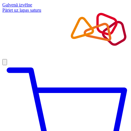
Galvenā izvēlne
Pāriet uz lapas saturu