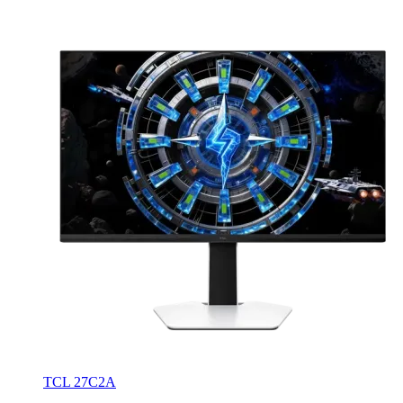
TCL 27C2A