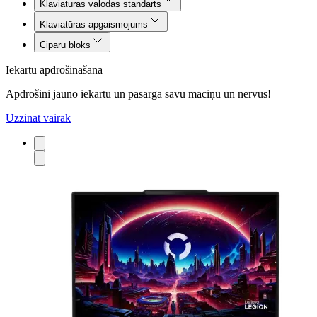
Klaviatūras valodas standarts
Klaviatūras apgaismojums
Ciparu bloks
Iekārtu apdrošināšana
Apdrošini jauno iekārtu un pasargā savu maciņu un nervus!
Uzzināt vairāk