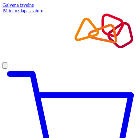
Galvenā izvēlne
Pāriet uz lapas saturu