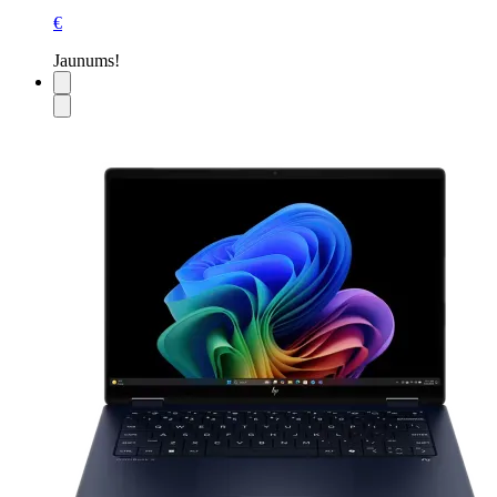
€
Jaunums!