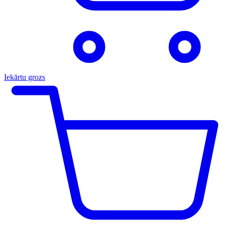
Iekārtu grozs