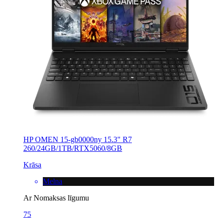
HP OMEN 15-gb0000ny 15.3" R7
260/24GB/1TB/RTX5060/8GB
Krāsa
Melna
Ar Nomaksas līgumu
75