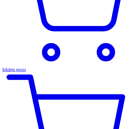
Iekārtu grozs