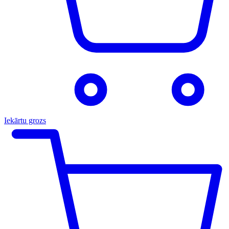
Iekārtu grozs