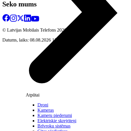
Seko mums
© Latvijas Mobilais Telefons
2026
Datums, laiks: 08.08.2026 11:17
Atpūtai
Droni
Kameras
Kameru piederumi
Elektriskie skrejriteņi
Brīvroku sistēmas