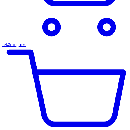
Iekārtu grozs