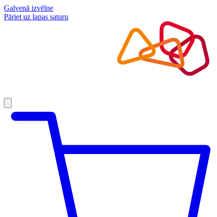
Galvenā izvēlne
Pāriet uz lapas saturu