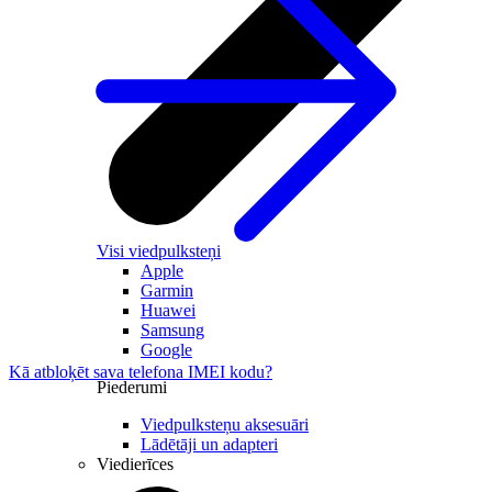
Visi viedpulksteņi
Apple
Garmin
Huawei
Samsung
Google
Kā atbloķēt sava telefona IMEI kodu?
Piederumi
Viedpulksteņu aksesuāri
Lādētāji un adapteri
Viedierīces