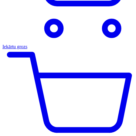
Iekārtu grozs