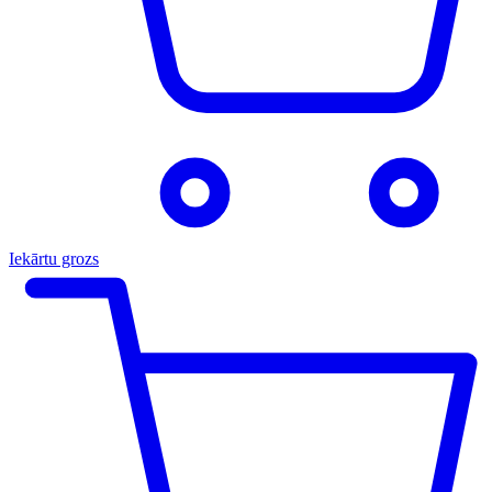
Iekārtu grozs