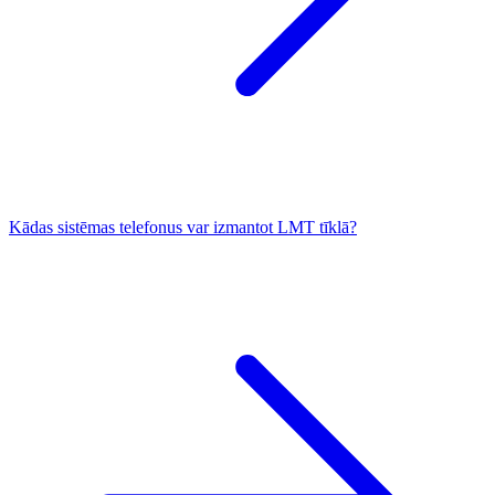
Kādas sistēmas telefonus var izmantot LMT tīklā?