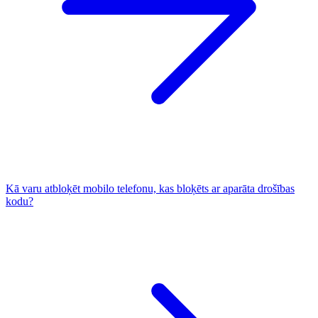
Kā varu atbloķēt mobilo telefonu, kas bloķēts ar aparāta drošības
kodu?