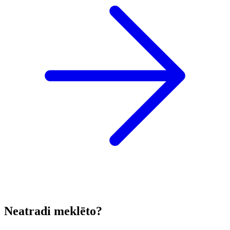
Neatradi meklēto?