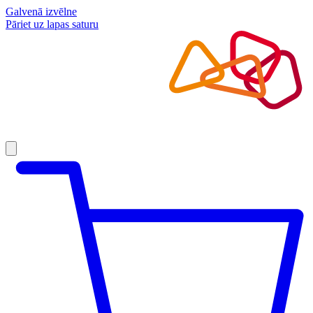
Galvenā izvēlne
Pāriet uz lapas saturu