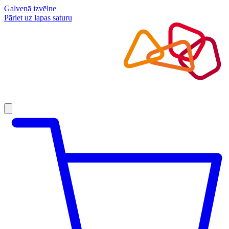
Galvenā izvēlne
Pāriet uz lapas saturu