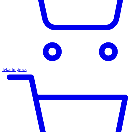
Iekārtu grozs