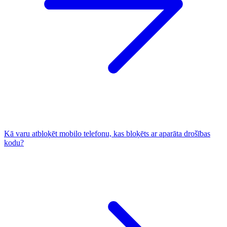
Kā varu atbloķēt mobilo telefonu, kas bloķēts ar aparāta drošības
kodu?