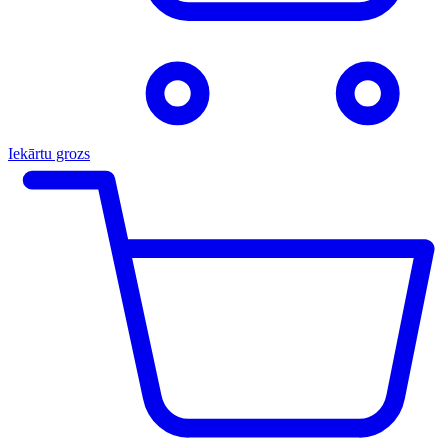
Iekārtu grozs