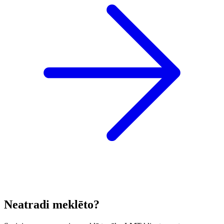
Neatradi meklēto?