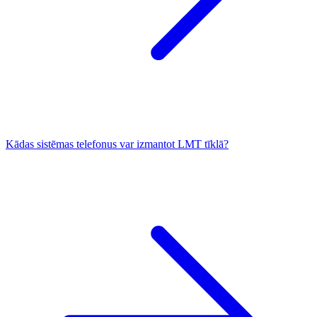
Kādas sistēmas telefonus var izmantot LMT tīklā?