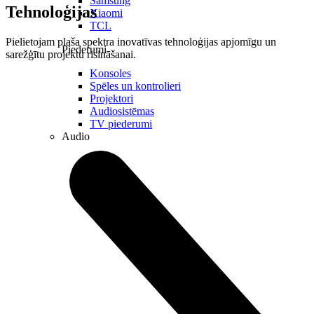
Samsung
Tehnoloģijas
Xiaomi
TCL
Pielietojam plaša spektra inovatīvas tehnoloģijas apjomīgu un
Piederumi
sarežģītu projektu risināšanai.
Konsoles
Spēles un kontrolieri
Projektori
Audiosistēmas
TV piederumi
Audio