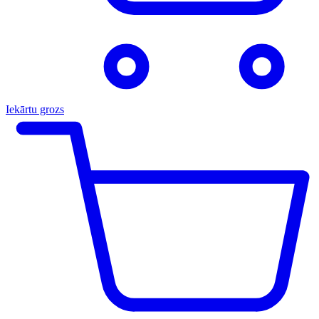
Iekārtu grozs