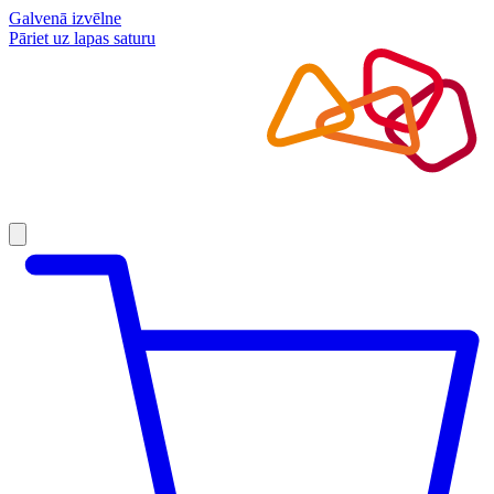
Galvenā izvēlne
Pāriet uz lapas saturu