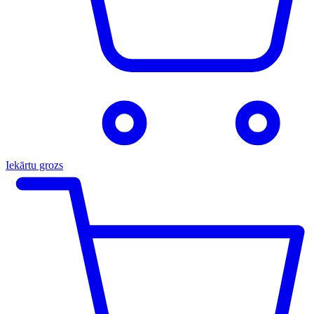
Iekārtu grozs