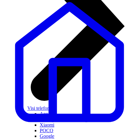
Visi telefoni
Apple
Samsung
Xiaomi
POCO
Google