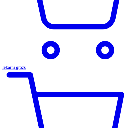
Iekārtu grozs