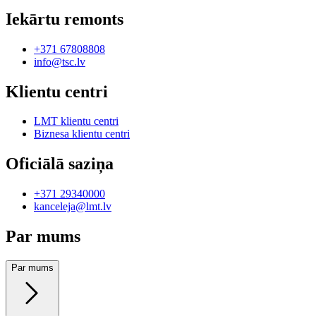
Iekārtu remonts
+371 67808808
info@tsc.lv
Klientu centri
LMT klientu centri
Biznesa klientu centri
Oficiālā saziņa
+371 29340000
kanceleja@lmt.lv
Par mums
Par mums