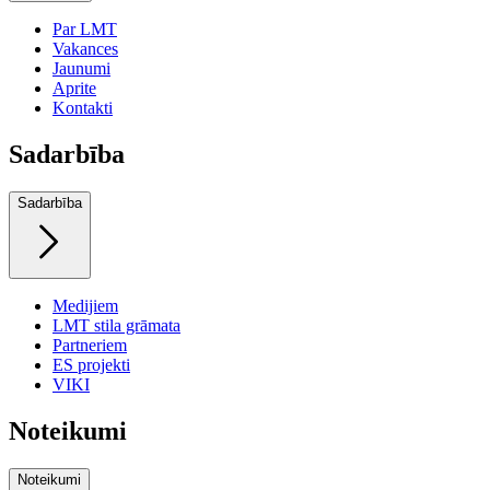
Par LMT
Vakances
Jaunumi
Aprite
Kontakti
Sadarbība
Sadarbība
Medijiem
LMT stila grāmata
Partneriem
ES projekti
VIKI
Noteikumi
Noteikumi