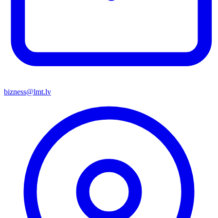
bizness@lmt.lv