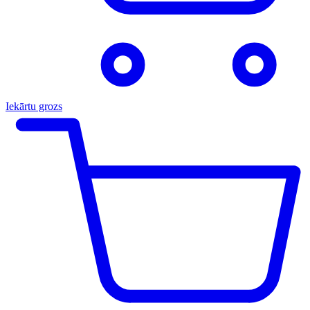
Iekārtu grozs