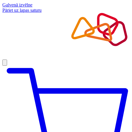
Galvenā izvēlne
Pāriet uz lapas saturu