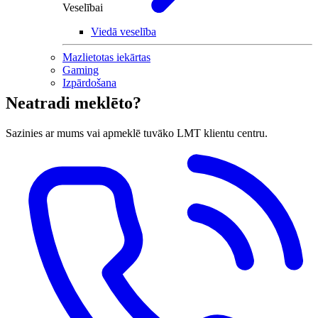
Veselībai
Viedā veselība
Mazlietotas iekārtas
Gaming
Izpārdošana
Neatradi meklēto?
Sazinies ar mums vai apmeklē tuvāko LMT klientu centru.