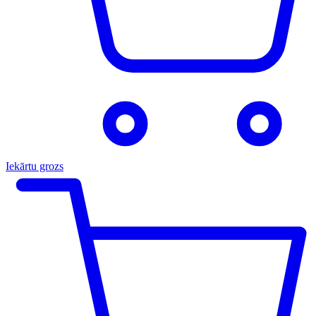
Iekārtu grozs