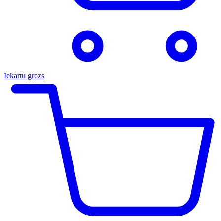
Iekārtu grozs