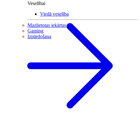
Veselībai
Viedā veselība
Mazlietotas iekārtas
Gaming
Izpārdošana