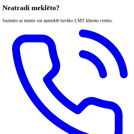
Neatradi meklēto?
Sazinies ar mums vai apmeklē tuvāko LMT klientu centru.