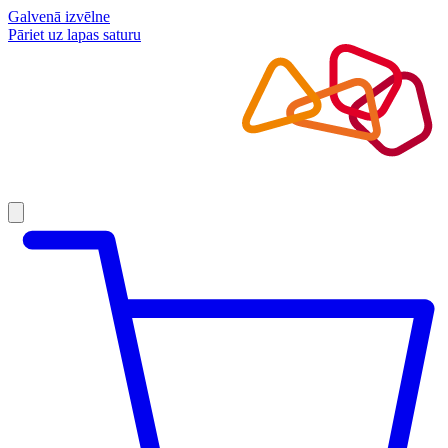
Galvenā izvēlne
Pāriet uz lapas saturu