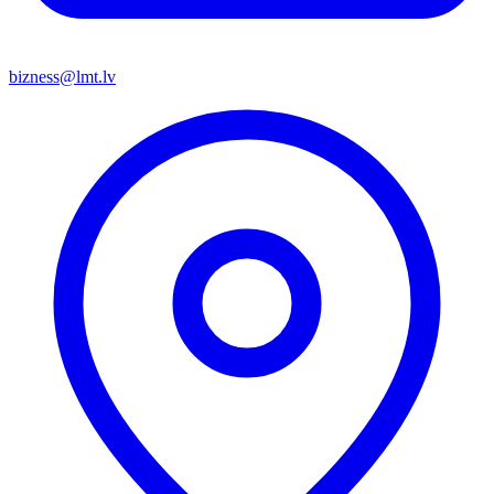
bizness@lmt.lv