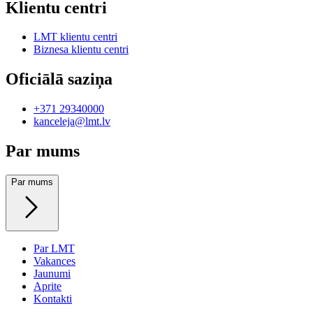
Klientu centri
LMT klientu centri
Biznesa klientu centri
Oficiālā saziņa
+371 29340000
kanceleja@lmt.lv
Par mums
Par mums
Par LMT
Vakances
Jaunumi
Aprite
Kontakti