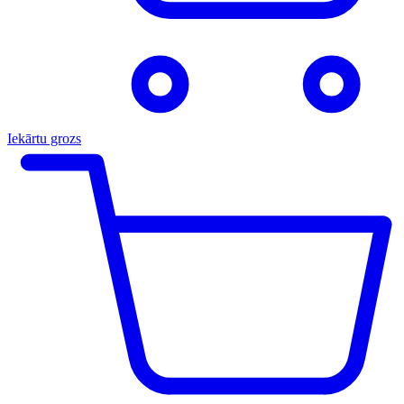
Iekārtu grozs