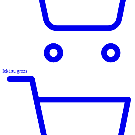
Iekārtu grozs