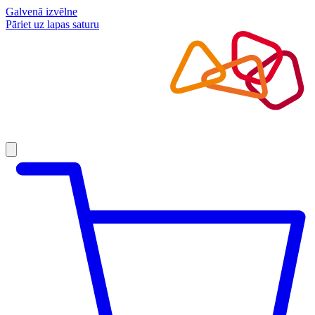
Galvenā izvēlne
Pāriet uz lapas saturu