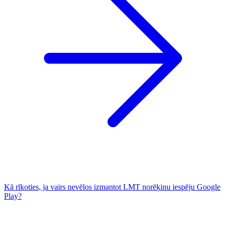
Kā rīkoties, ja vairs nevēlos izmantot LMT norēķinu iespēju Google
Play?