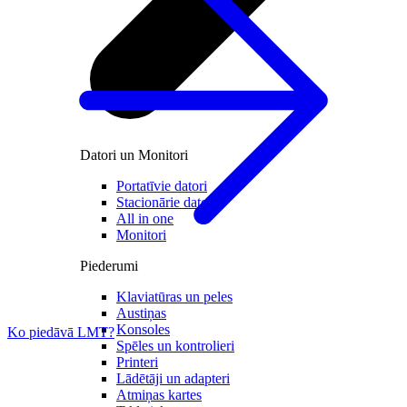
Datori un Monitori
Portatīvie datori
Stacionārie datori
All in one
Monitori
Piederumi
Klaviatūras un peles
Austiņas
Konsoles
Ko piedāvā LMT?
Spēles un kontrolieri
Printeri
Lādētāji un adapteri
Atmiņas kartes