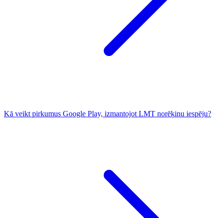
Kā veikt pirkumus Google Play, izmantojot LMT norēķinu iespēju?