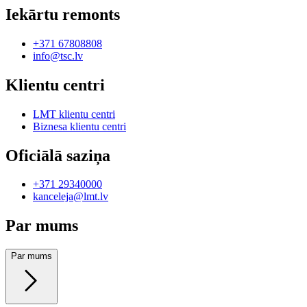
Iekārtu remonts
+371 67808808
info@tsc.lv
Klientu centri
LMT klientu centri
Biznesa klientu centri
Oficiālā saziņa
+371 29340000
kanceleja@lmt.lv
Par mums
Par mums