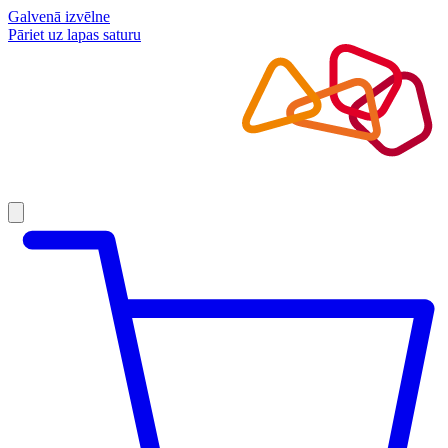
Galvenā izvēlne
Pāriet uz lapas saturu