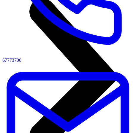
67773700