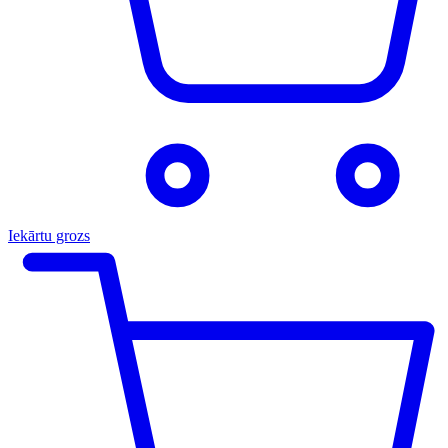
Iekārtu grozs