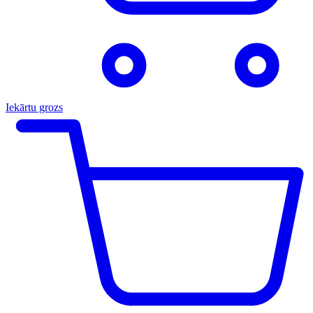
Iekārtu grozs