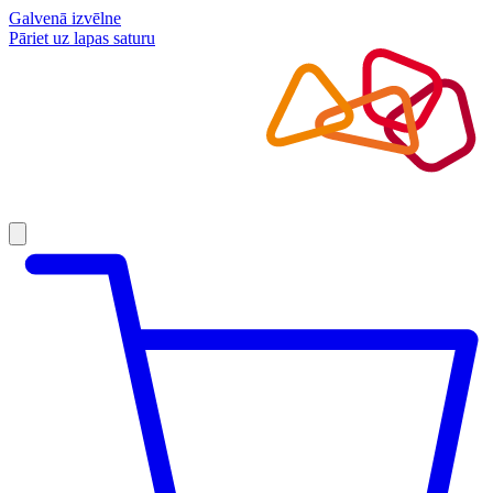
Galvenā izvēlne
Pāriet uz lapas saturu