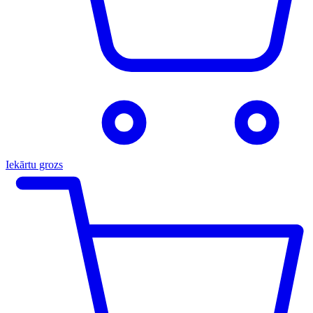
Iekārtu grozs