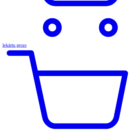
Iekārtu grozs