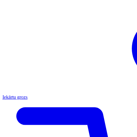
Iekārtu grozs