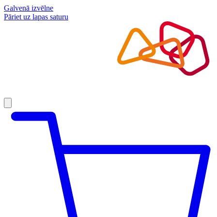
Galvenā izvēlne
Pāriet uz lapas saturu