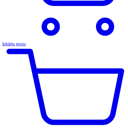
Iekārtu grozs