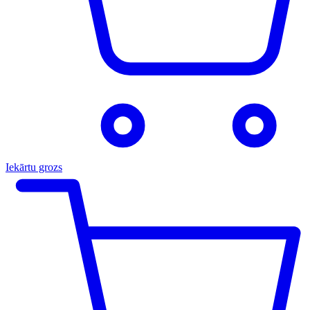
Iekārtu grozs