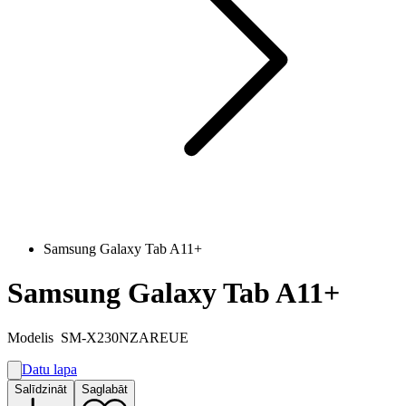
Samsung Galaxy Tab A11+
Samsung Galaxy Tab A11+
Modelis
SM-X230NZAREUE
Datu lapa
A
Salīdzināt
Saglabāt
E
G