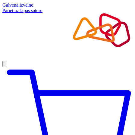
Galvenā izvēlne
Pāriet uz lapas saturu