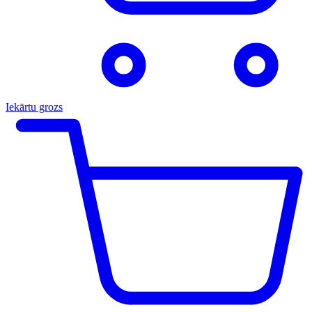
Iekārtu grozs