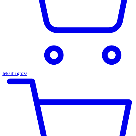
Iekārtu grozs