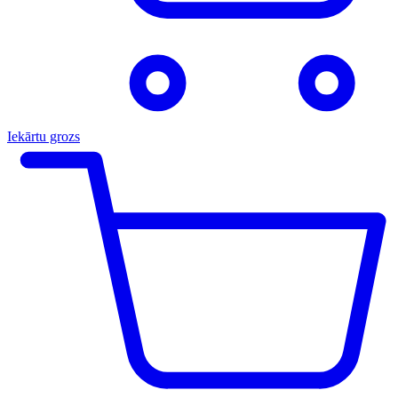
Iekārtu grozs