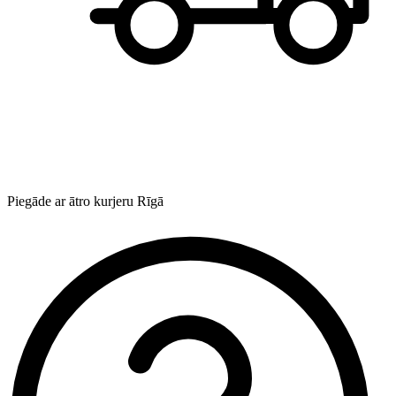
Piegāde ar ātro kurjeru Rīgā