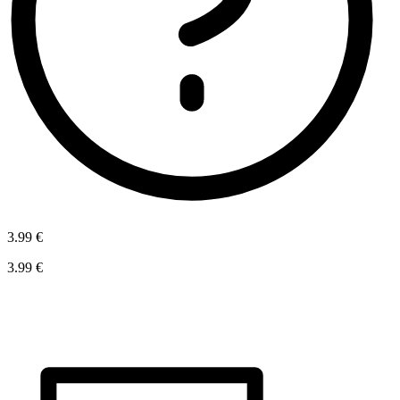
3.99 €
3.99 €