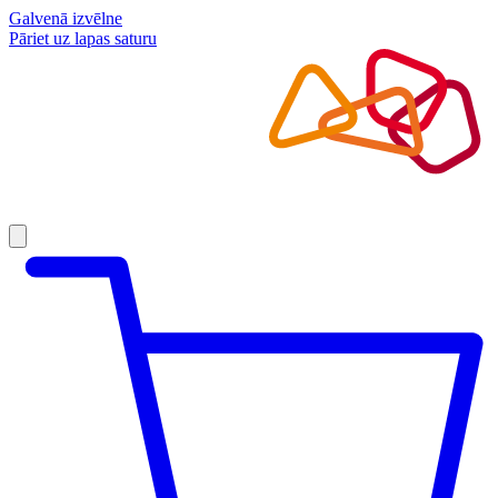
Galvenā izvēlne
Pāriet uz lapas saturu