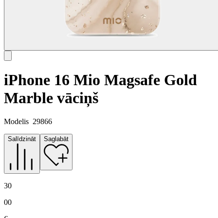
iPhone 16 Mio Magsafe Gold
Marble vāciņš
Modelis
29866
Salīdzināt
Saglabāt
30
00