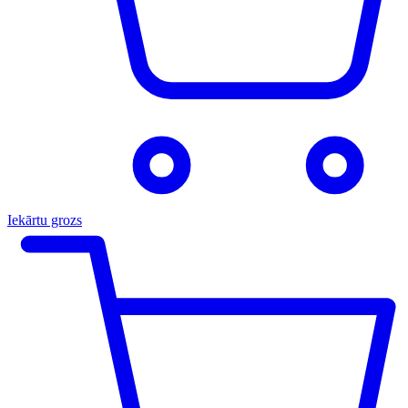
Iekārtu grozs