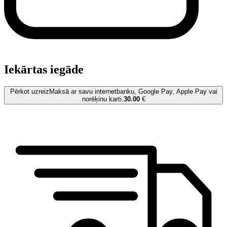
Iekārtas iegāde
Pērkot uzreiz
Maksā ar savu internetbanku, Google Pay, Apple Pay vai
norēķinu karti.
30.00
€