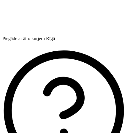
Piegāde ar ātro kurjeru Rīgā