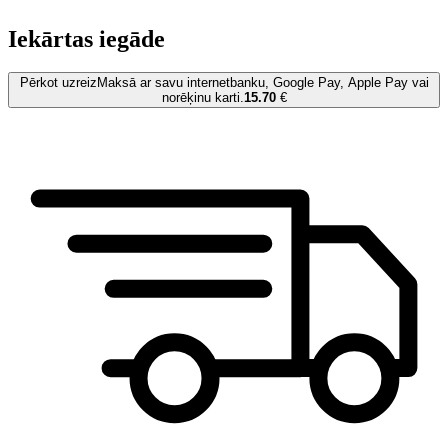
Iekārtas iegāde
Pērkot uzreiz
Maksā ar savu internetbanku, Google Pay, Apple Pay vai
norēķinu karti.
15.70
€