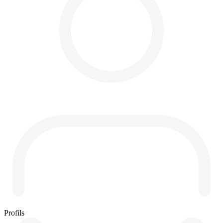
Profils