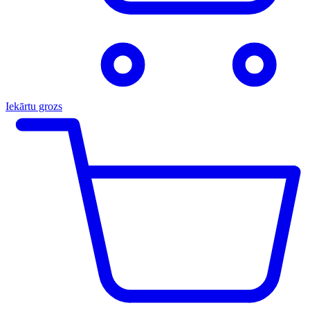
Iekārtu grozs