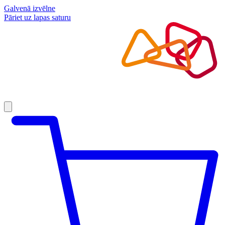
Galvenā izvēlne
Pāriet uz lapas saturu