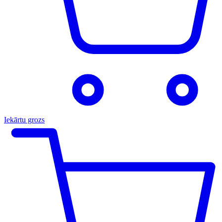
Iekārtu grozs