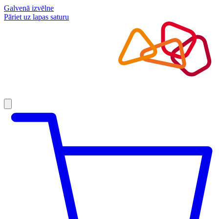
Galvenā izvēlne
Pāriet uz lapas saturu