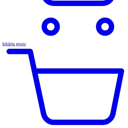
Iekārtu grozs