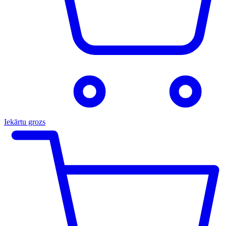
Iekārtu grozs