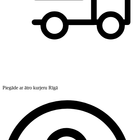
Piegāde ar ātro kurjeru Rīgā