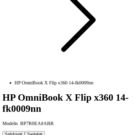
HP OmniBook X Flip x360 14-fk0009nn
HP OmniBook X Flip x360 14-
fk0009nn
Modelis
BP7R0EA#ABB
Salīdzināt
Saglabāt