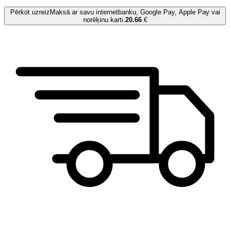
Pērkot uzreiz
Maksā ar savu internetbanku, Google Pay, Apple Pay vai
norēķinu karti.
20.66
€