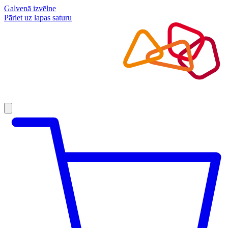
Galvenā izvēlne
Pāriet uz lapas saturu