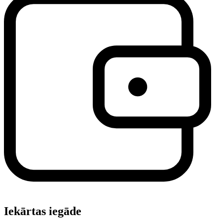
Iekārtas iegāde