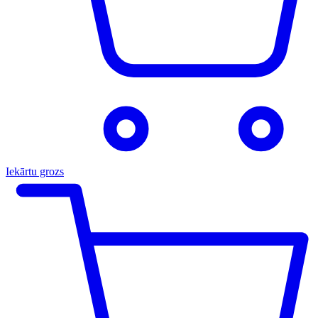
Iekārtu grozs