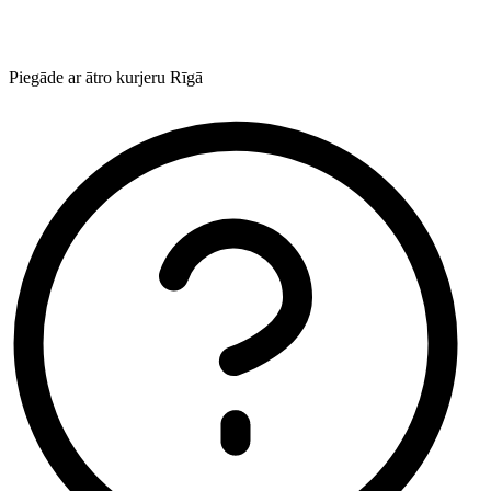
Piegāde ar ātro kurjeru Rīgā