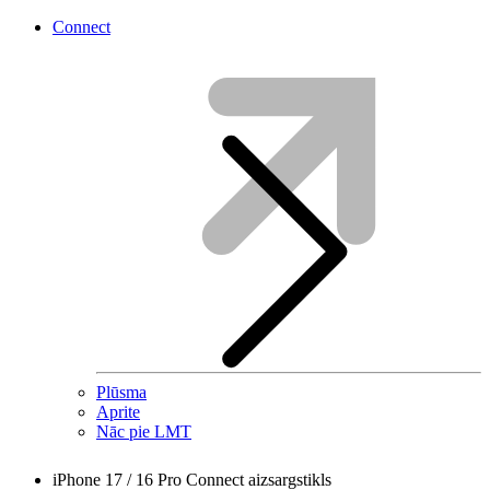
Connect
Plūsma
Aprite
Nāc pie LMT
iPhone 17 / 16 Pro Connect aizsargstikls