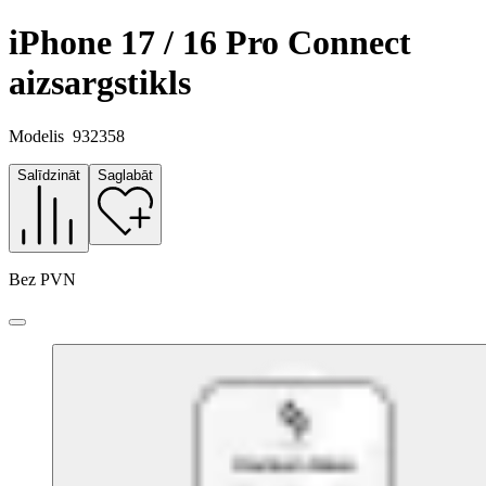
iPhone 17 / 16 Pro Connect
aizsargstikls
Modelis
932358
Salīdzināt
Saglabāt
Bez PVN