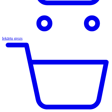
Iekārtu grozs