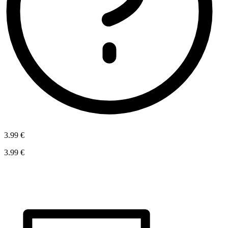
3.99 €
3.99 €