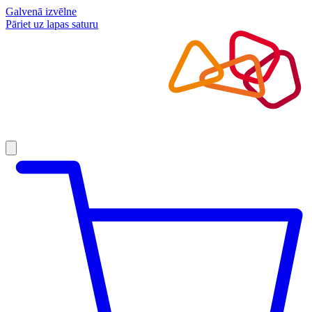
Galvenā izvēlne
Pāriet uz lapas saturu