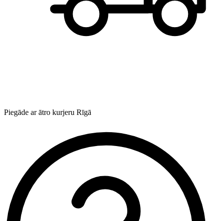
Piegāde ar ātro kurjeru Rīgā