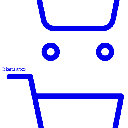
Iekārtu grozs