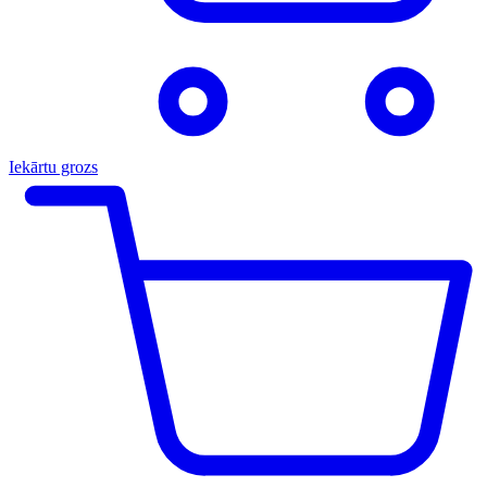
Iekārtu grozs