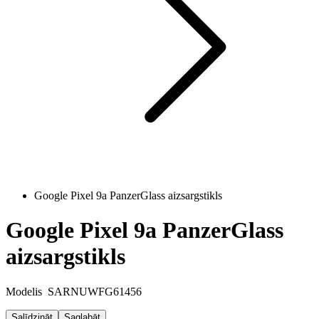
Google Pixel 9a PanzerGlass aizsargstikls
Google Pixel 9a PanzerGlass
aizsargstikls
Modelis
SARNUWFG61456
Salīdzināt
Saglabāt