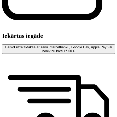
Iekārtas iegāde
Pērkot uzreiz
Maksā ar savu internetbanku, Google Pay, Apple Pay vai
norēķinu karti.
15.00
€