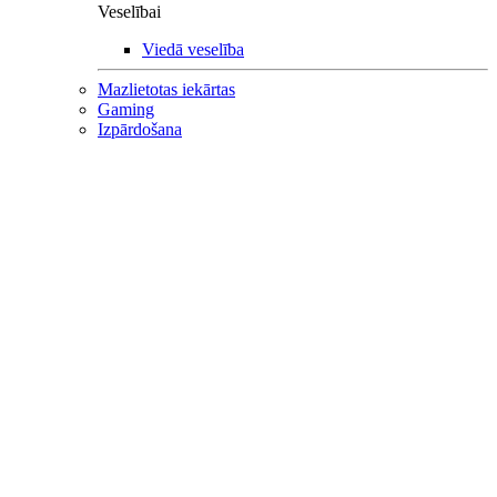
Veselībai
Viedā veselība
Mazlietotas iekārtas
Gaming
Izpārdošana