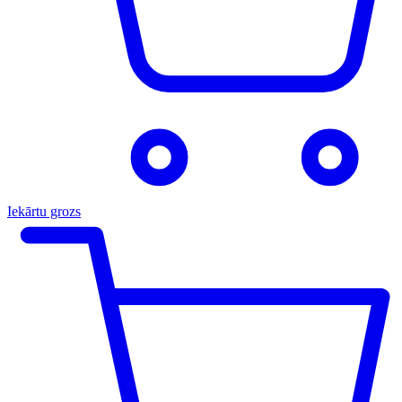
Iekārtu grozs