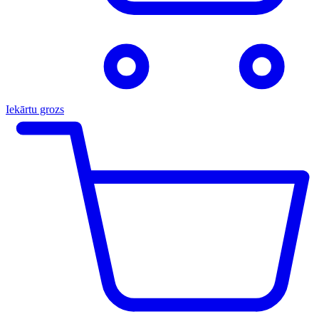
Iekārtu grozs