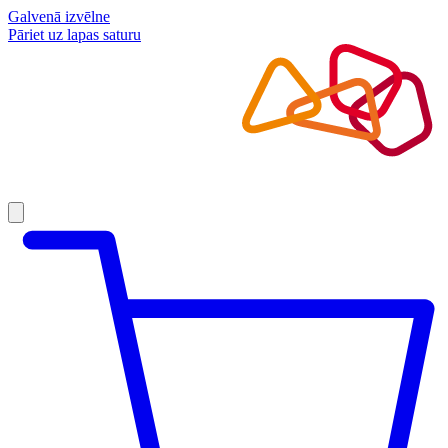
Galvenā izvēlne
Pāriet uz lapas saturu