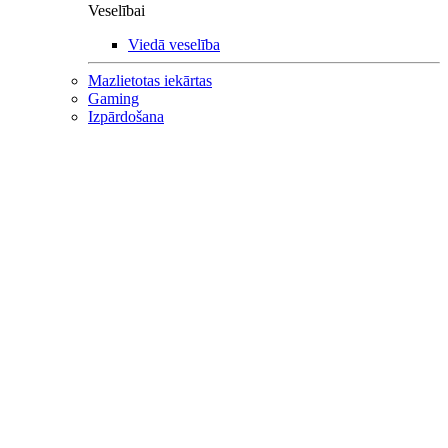
Veselībai
Viedā veselība
Mazlietotas iekārtas
Gaming
Izpārdošana