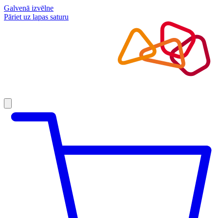
Galvenā izvēlne
Pāriet uz lapas saturu