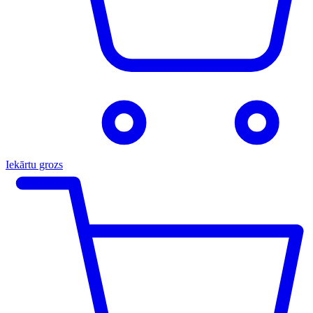
Iekārtu grozs