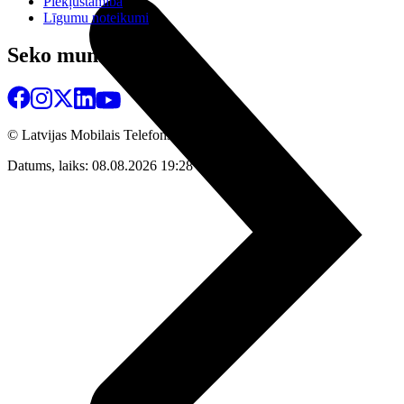
Piekļūstamība
Līgumu noteikumi
Seko mums
© Latvijas Mobilais Telefons
2026
Datums, laiks: 08.08.2026 19:28