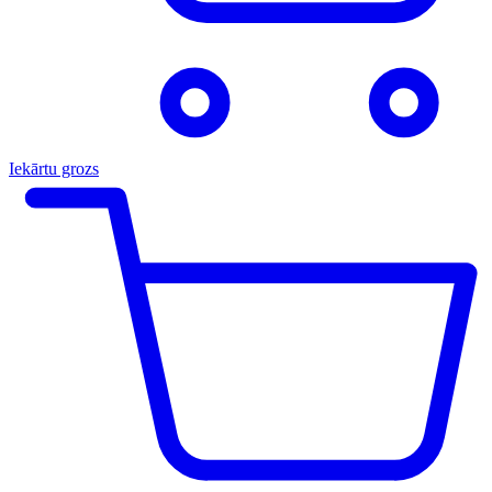
Iekārtu grozs