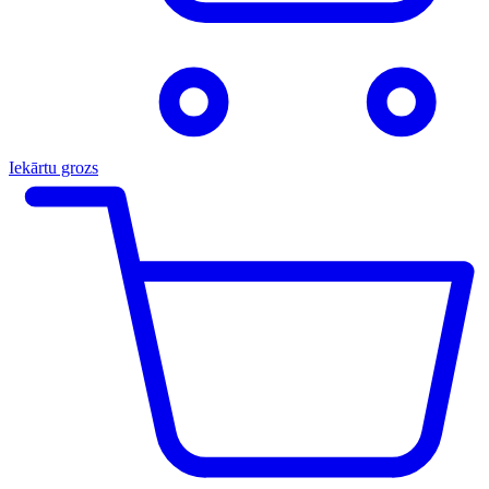
Iekārtu grozs