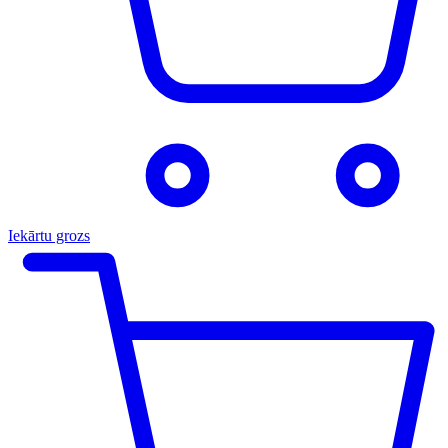
Iekārtu grozs