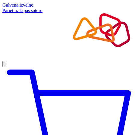
Galvenā izvēlne
Pāriet uz lapas saturu