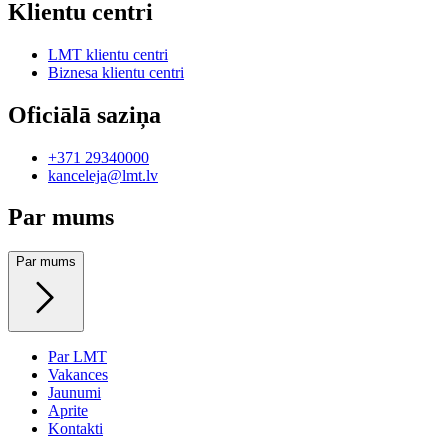
Klientu centri
LMT klientu centri
Biznesa klientu centri
Oficiālā saziņa
+371 29340000
kanceleja@lmt.lv
Par mums
Par mums
Par LMT
Vakances
Jaunumi
Aprite
Kontakti