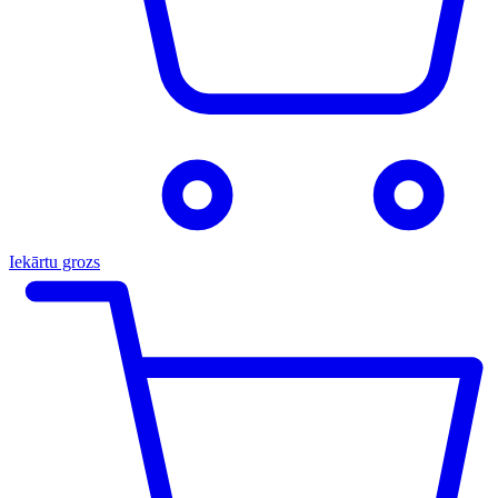
Iekārtu grozs