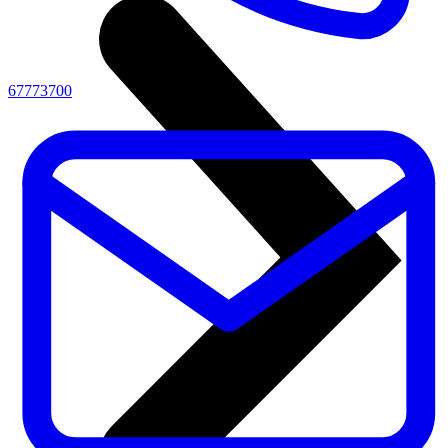
67773700