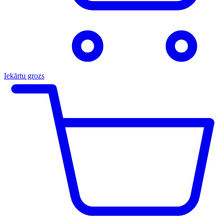
Iekārtu grozs