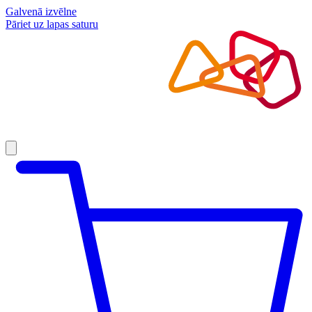
Galvenā izvēlne
Pāriet uz lapas saturu