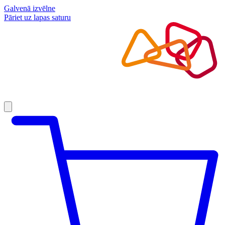
Galvenā izvēlne
Pāriet uz lapas saturu