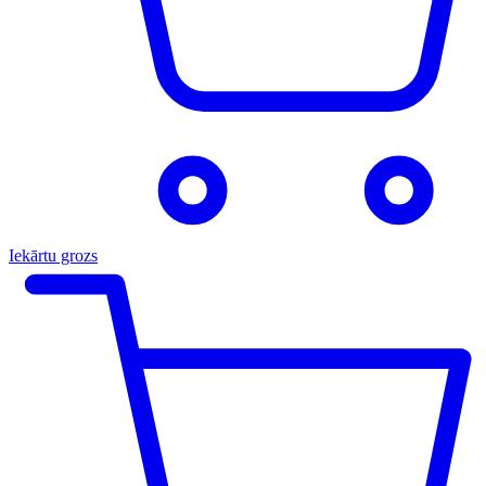
Iekārtu grozs