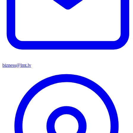
bizness@lmt.lv