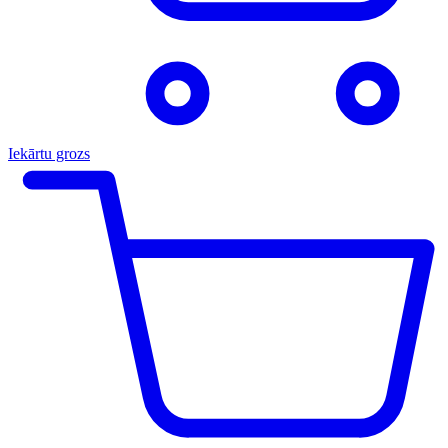
Iekārtu grozs