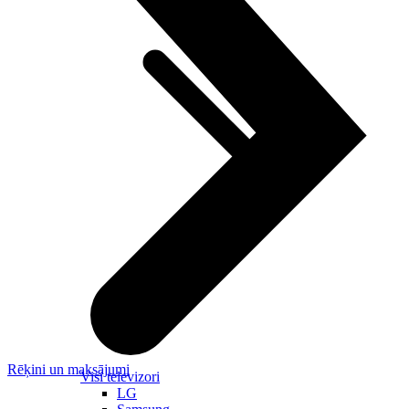
Rēķini un maksājumi
Visi televizori
LG