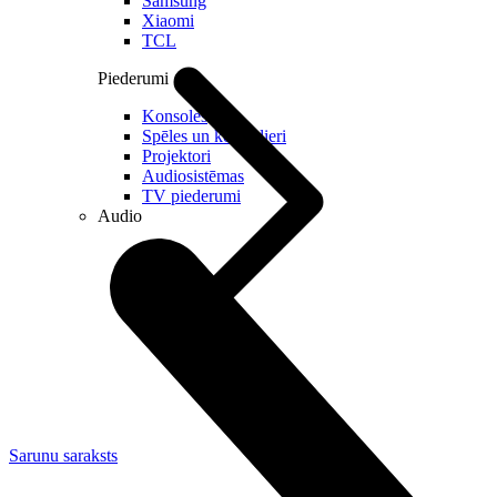
Samsung
Xiaomi
TCL
Piederumi
Konsoles
Spēles un kontrolieri
Projektori
Audiosistēmas
TV piederumi
Audio
Sarunu saraksts