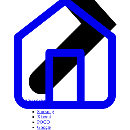
Visi telefoni
Apple
Samsung
Xiaomi
POCO
Google