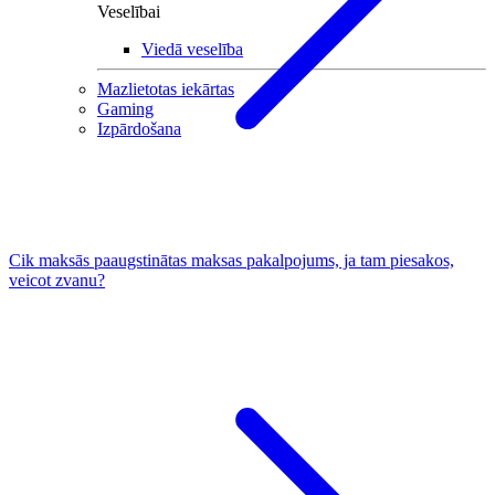
Veselībai
Viedā veselība
Mazlietotas iekārtas
Gaming
Izpārdošana
Cik maksās paaugstinātas maksas pakalpojums, ja tam piesakos,
veicot zvanu?