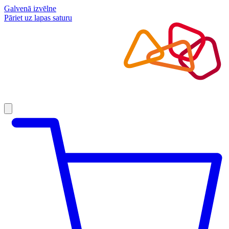
Galvenā izvēlne
Pāriet uz lapas saturu