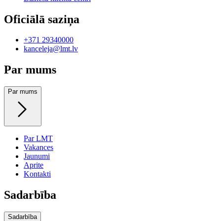
Oficiālā saziņa
+371 29340000
kanceleja@lmt.lv
Par mums
Par mums
Par LMT
Vakances
Jaunumi
Aprite
Kontakti
Sadarbība
Sadarbība