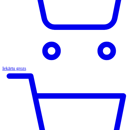
Iekārtu grozs