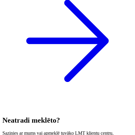
Neatradi meklēto?
Sazinies ar mums vai apmeklē tuvāko LMT klientu centru.