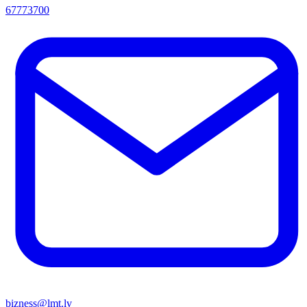
67773700
bizness@lmt.lv