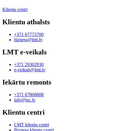
Klientu centri
Klientu atbalsts
+371 67773700
bizness@lmt.lv
LMT e-veikals
+371 29302930
e-veikals@lmt.lv
Iekārtu remonts
+371 67808808
info@tsc.lv
Klientu centri
LMT klientu centri
Biznesa klientu centri