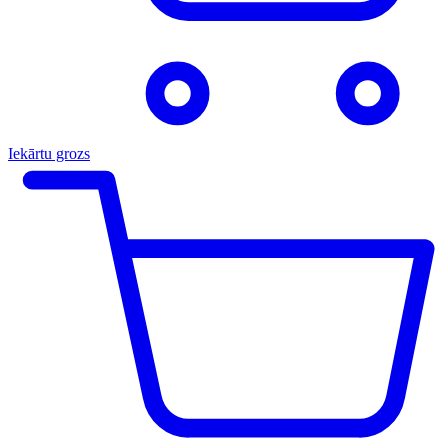
Iekārtu grozs