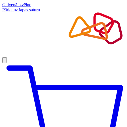
Galvenā izvēlne
Pāriet uz lapas saturu