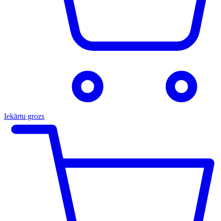
Iekārtu grozs