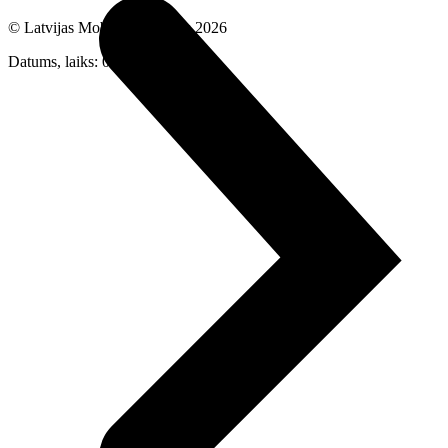
© Latvijas Mobilais Telefons
2026
Datums, laiks: 07.08.2026 22:31