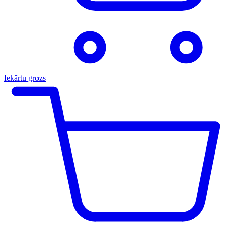
Iekārtu grozs