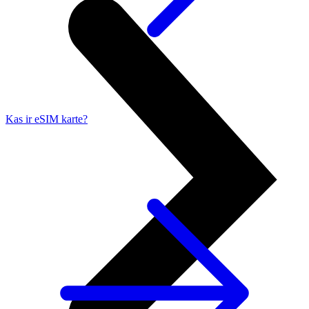
Kas ir eSIM karte?