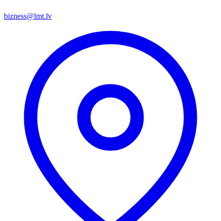
bizness@lmt.lv