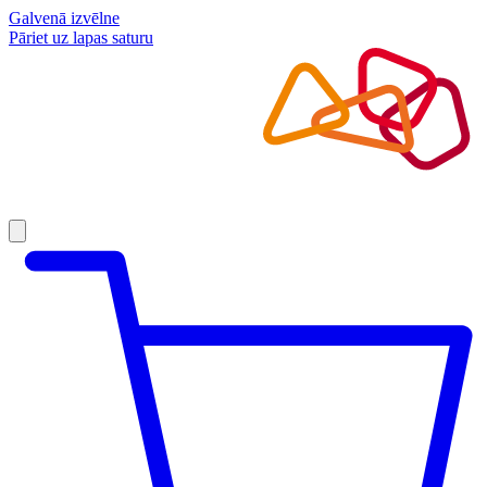
Galvenā izvēlne
Pāriet uz lapas saturu