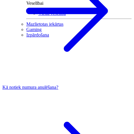
Veselībai
Viedā veselība
Mazlietotas iekārtas
Gaming
Izpārdošana
Kā notiek numura anulēšana?