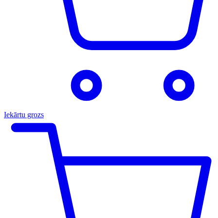
Iekārtu grozs