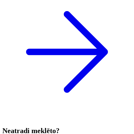
Neatradi meklēto?