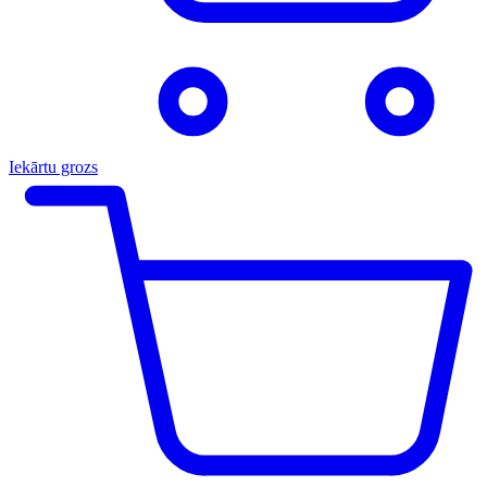
Iekārtu grozs