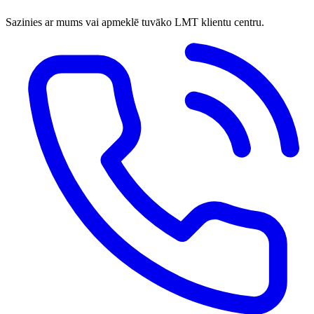
Sazinies ar mums vai apmeklē tuvāko LMT klientu centru.