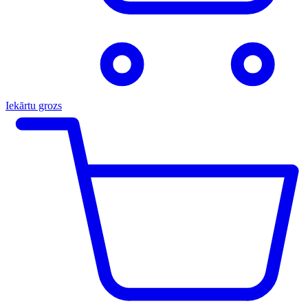
Iekārtu grozs