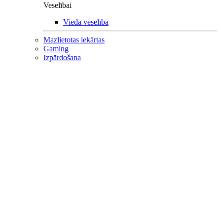
Veselībai
Viedā veselība
Mazlietotas iekārtas
Gaming
Izpārdošana