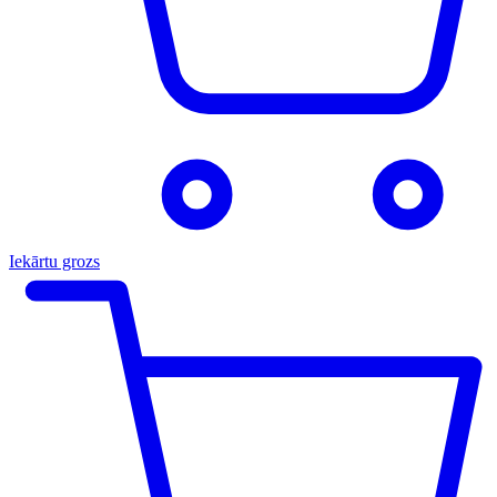
Iekārtu grozs