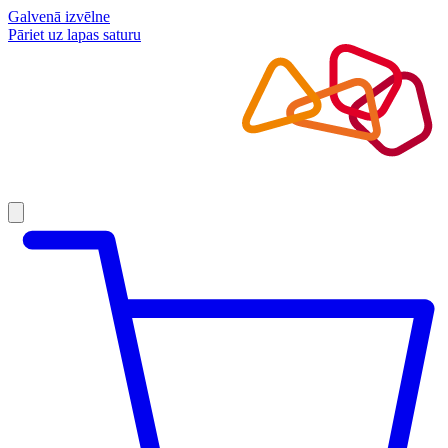
Galvenā izvēlne
Pāriet uz lapas saturu