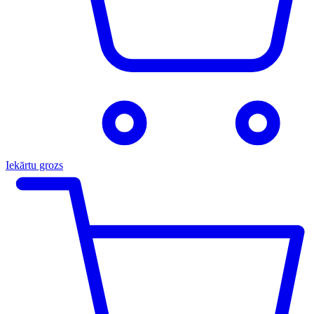
Iekārtu grozs