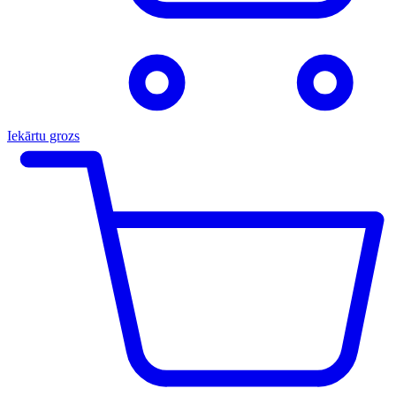
Iekārtu grozs