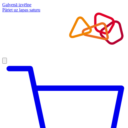
Galvenā izvēlne
Pāriet uz lapas saturu