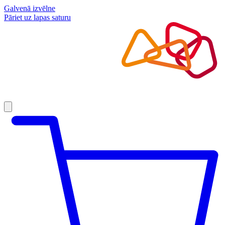
Galvenā izvēlne
Pāriet uz lapas saturu