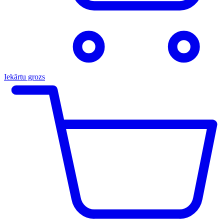
Iekārtu grozs