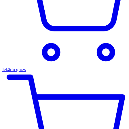
Iekārtu grozs