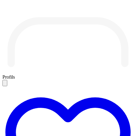
Profils