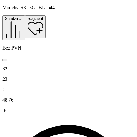
Modelis
SK13GTBL1544
Salīdzināt
Saglabāt
Bez PVN
32
23
€
48.76
€