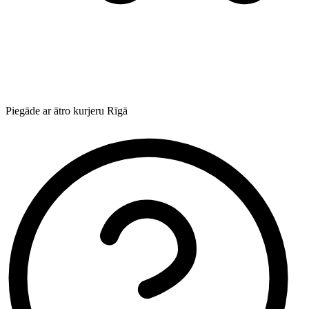
Piegāde ar ātro kurjeru Rīgā