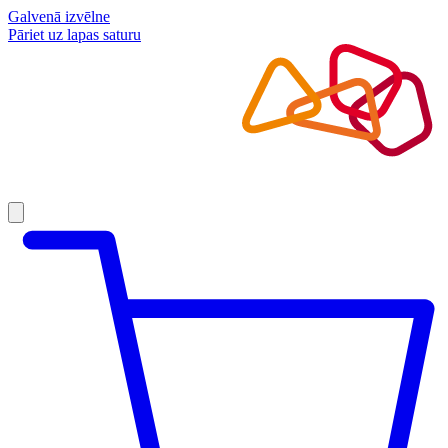
Galvenā izvēlne
Pāriet uz lapas saturu