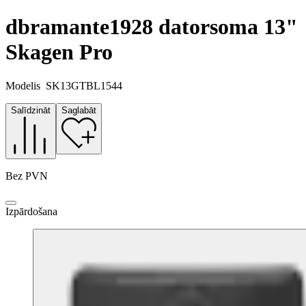
dbramante1928 datorsoma 13"
Skagen Pro
Modelis
SK13GTBL1544
Salīdzināt
Saglabāt
Bez PVN
Izpārdošana