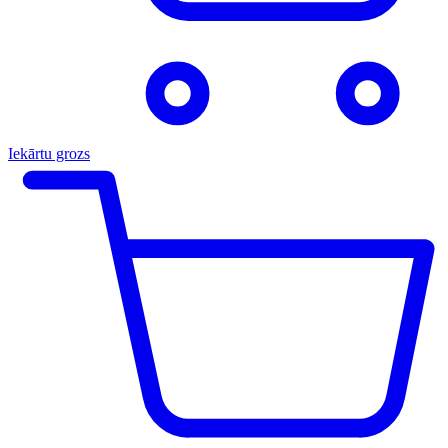
Iekārtu grozs