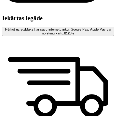
Iekārtas iegāde
Pērkot uzreiz
Maksā ar savu internetbanku, Google Pay, Apple Pay vai
norēķinu karti.
32.23
€