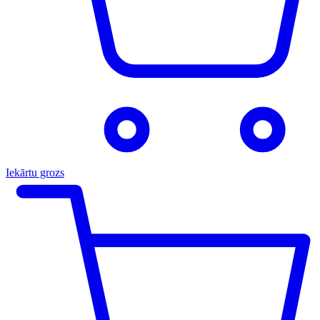
Iekārtu grozs