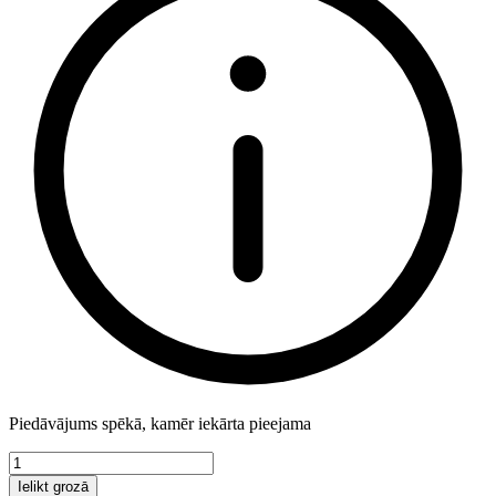
Piedāvājums spēkā, kamēr iekārta pieejama
Ielikt grozā