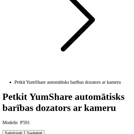
Petkit YumShare automātisks barības dozators ar kameru
Petkit YumShare automātisks
barības dozators ar kameru
Modelis
P591
Salīdzināt
Saglabāt