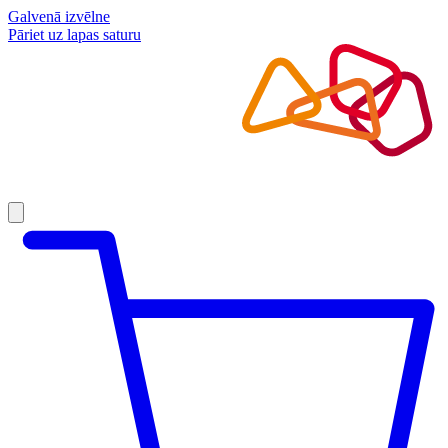
Galvenā izvēlne
Pāriet uz lapas saturu