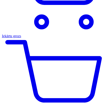
Iekārtu grozs