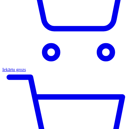
Iekārtu grozs