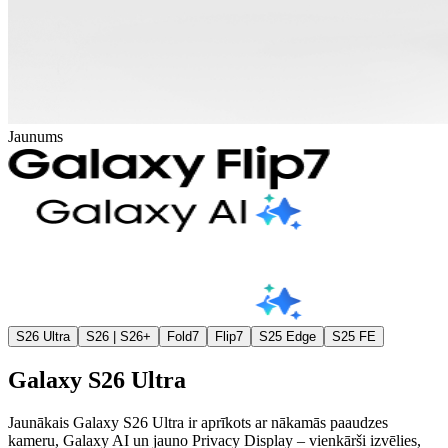
Jaunums
S26 Ultra
S26 | S26+
Fold7
Flip7
S25 Edge
S25 FE
Galaxy S26 Ultra
Jaunākais Galaxy S26 Ultra ir aprīkots ar nākamās paaudzes
kameru, Galaxy AI un jauno Privacy Display – vienkārši izvēlies,