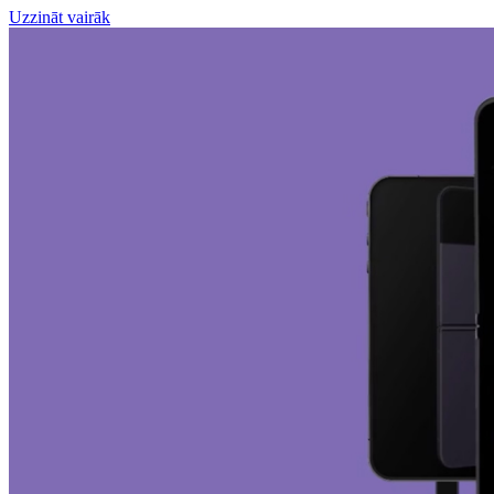
Uzzināt vairāk