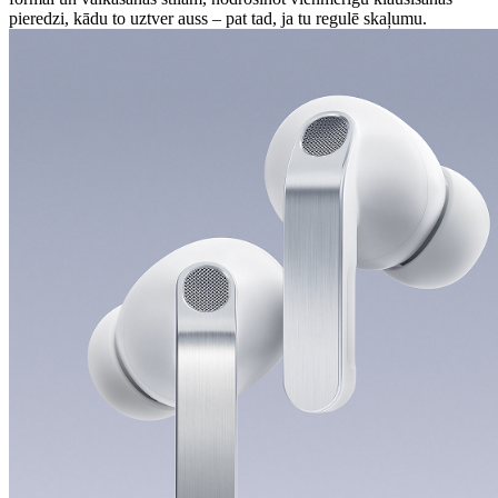
pieredzi, kādu to uztver auss – pat tad, ja tu regulē skaļumu.