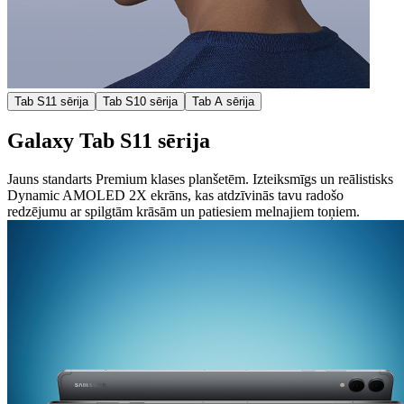
Tab S11 sērija
Tab S10 sērija
Tab A sērija
Galaxy Tab S11 sērija
Jauns standarts Premium klases planšetēm. Izteiksmīgs un reālistisks
Dynamic AMOLED 2X ekrāns, kas atdzīvinās tavu radošo
redzējumu ar spilgtām krāsām un patiesiem melnajiem toņiem.