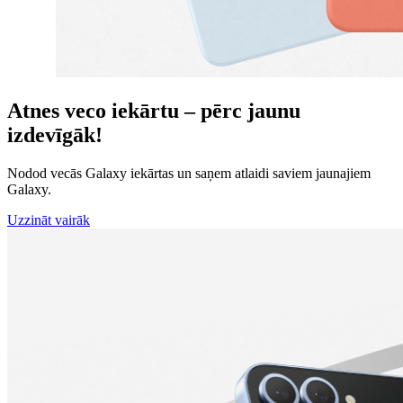
Atnes veco iekārtu – pērc jaunu
izdevīgāk!
Nodod vecās Galaxy iekārtas un saņem atlaidi saviem jaunajiem
Galaxy.
Uzzināt vairāk