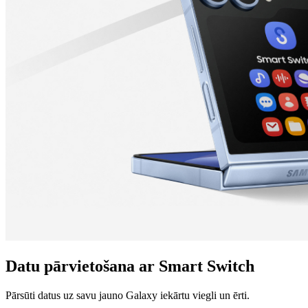
Datu pārvietošana ar Smart Switch
Pārsūti datus uz savu jauno Galaxy iekārtu viegli un ērti.