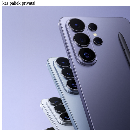
kas paliek privāts!