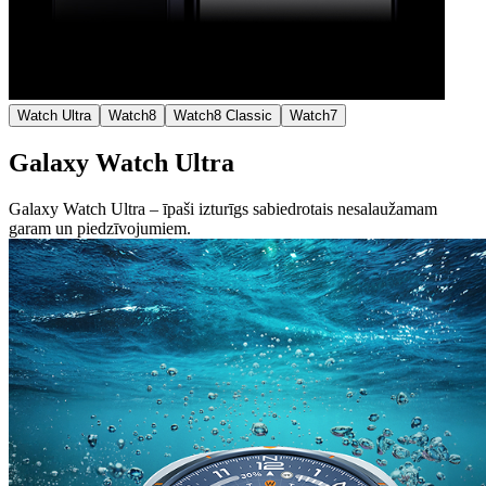
Watch Ultra
Watch8
Watch8 Classic
Watch7
Galaxy Watch Ultra
Galaxy Watch Ultra – īpaši izturīgs sabiedrotais nesalaužamam
garam un piedzīvojumiem.