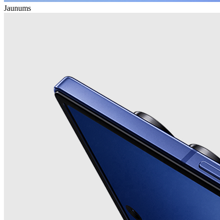
Jaunums