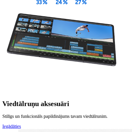
Viedtālruņu aksesuāri
Stilīgs un funkcionāls papildinājums tavam viedtālrunim.
Iegādāties