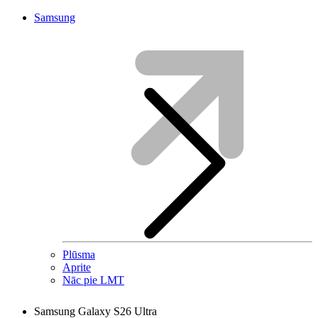
Samsung
Plūsma
Aprite
Nāc pie LMT
Samsung Galaxy S26 Ultra