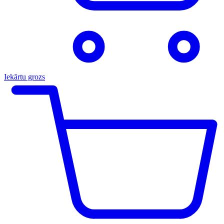
Iekārtu grozs