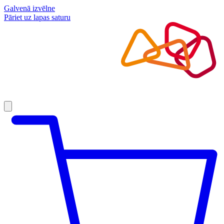
Galvenā izvēlne
Pāriet uz lapas saturu