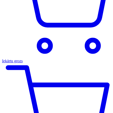
Iekārtu grozs