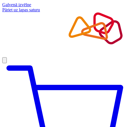
Galvenā izvēlne
Pāriet uz lapas saturu