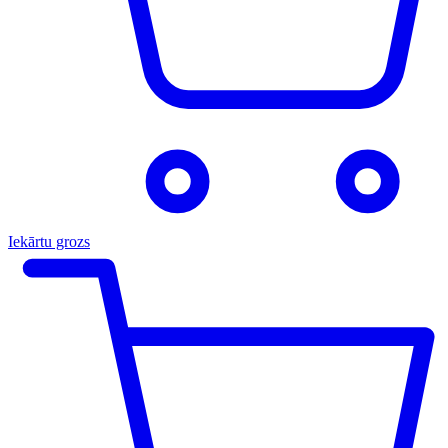
Iekārtu grozs