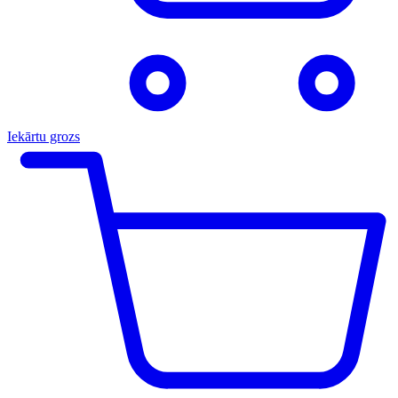
Iekārtu grozs