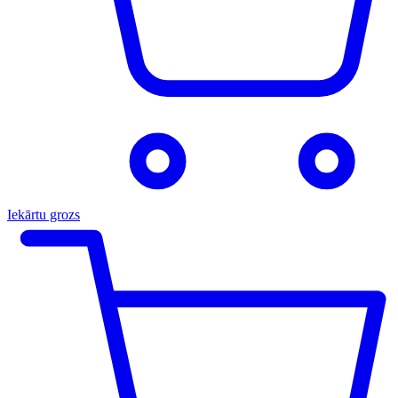
Iekārtu grozs