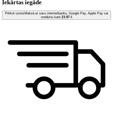
Iekārtas iegāde
Pērkot uzreiz
Maksā ar savu internetbanku, Google Pay, Apple Pay vai
norēķinu karti.
23.97
€