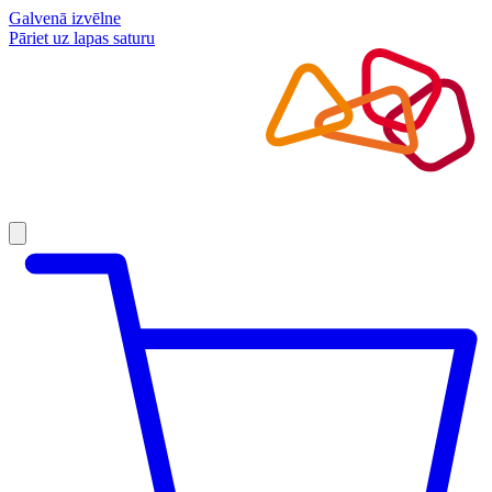
Galvenā izvēlne
Pāriet uz lapas saturu