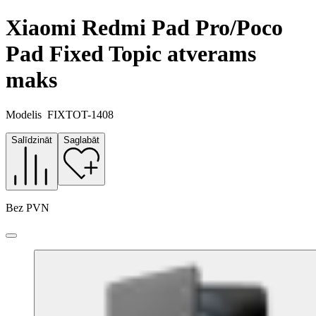
Xiaomi Redmi Pad Pro/Poco
Pad Fixed Topic atverams
maks
Modelis
FIXTOT-1408
Salīdzināt
Saglabāt
Bez PVN