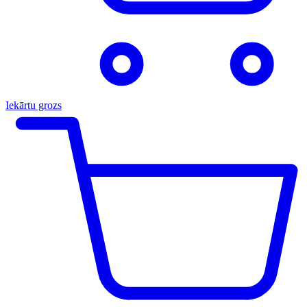
Iekārtu grozs