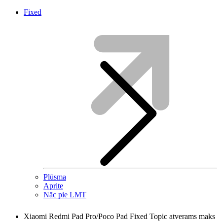
Fixed
Plūsma
Aprite
Nāc pie LMT
Xiaomi Redmi Pad Pro/Poco Pad Fixed Topic atverams maks