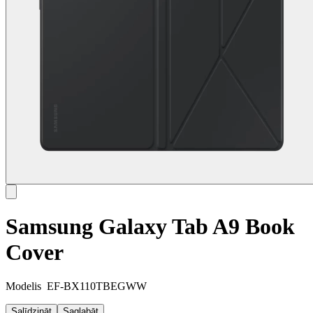
Samsung Galaxy Tab A9 Book
Cover
Modelis
EF-BX110TBEGWW
Salīdzināt
Saglabāt