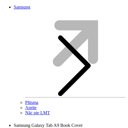
Samsung
Plūsma
Aprite
Nāc pie LMT
Samsung Galaxy Tab A9 Book Cover