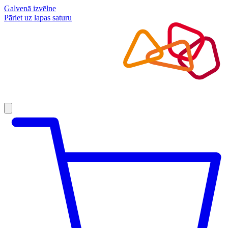
Galvenā izvēlne
Pāriet uz lapas saturu