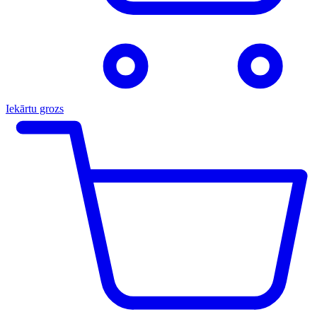
Iekārtu grozs