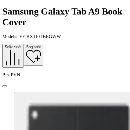
Samsung Galaxy Tab A9 Book
Cover
Modelis
EF-BX110TBEGWW
Salīdzināt
Saglabāt
Bez PVN