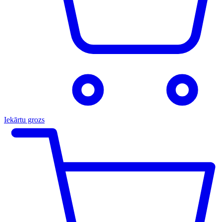
Iekārtu grozs