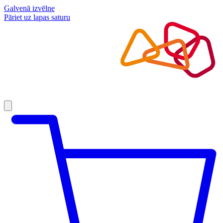
Galvenā izvēlne
Pāriet uz lapas saturu