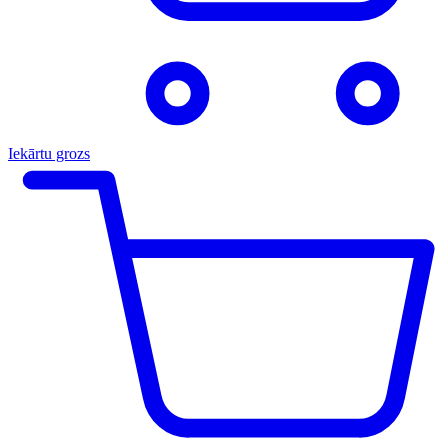
Iekārtu grozs