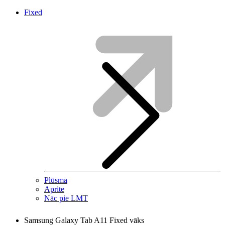
Fixed
Plūsma
Aprite
Nāc pie LMT
Samsung Galaxy Tab A11 Fixed vāks