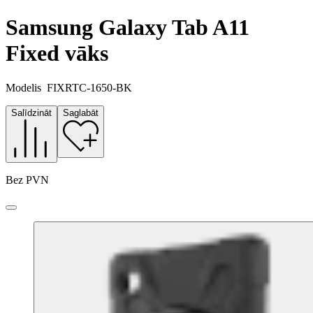
Samsung Galaxy Tab A11
Fixed vāks
Modelis
FIXRTC-1650-BK
Salīdzināt
Saglabāt
Bez PVN