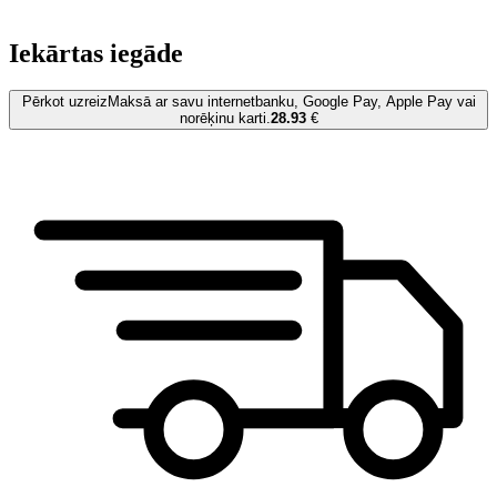
Iekārtas iegāde
Pērkot uzreiz
Maksā ar savu internetbanku, Google Pay, Apple Pay vai
norēķinu karti.
28.93
€