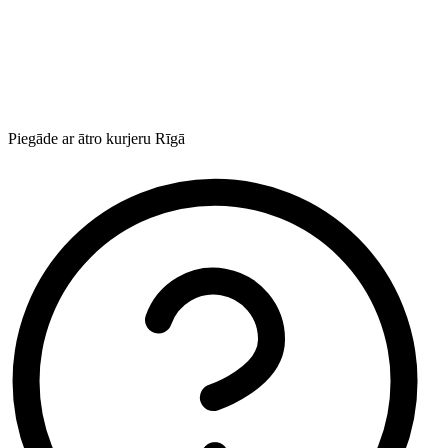
Piegāde ar ātro kurjeru Rīgā