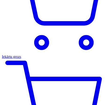
Iekārtu grozs