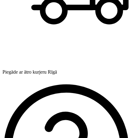
Piegāde ar ātro kurjeru Rīgā