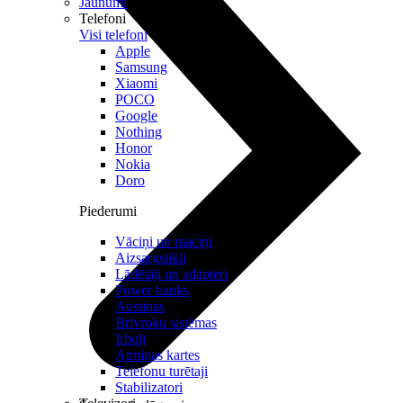
Jaunumi
Telefoni
Visi telefoni
Apple
Samsung
Xiaomi
POCO
Google
Nothing
Honor
Nokia
Doro
Piederumi
Vāciņi un maciņi
Aizsargstikli
Lādētāji un adapteri
Power banks
Austiņas
Brīvroku sistēmas
Irbuļi
Atmiņas kartes
Telefonu turētaji
Stabilizatori