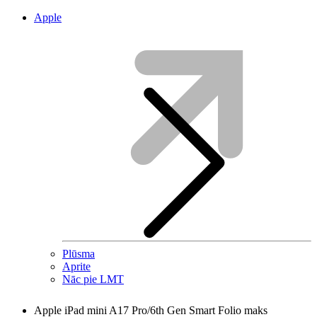
Apple
Plūsma
Aprite
Nāc pie LMT
Apple iPad mini A17 Pro/6th Gen Smart Folio maks