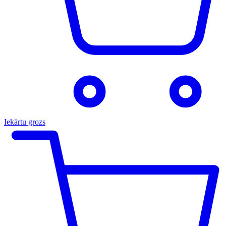
Iekārtu grozs