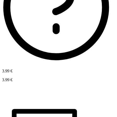
3.99 €
3.99 €