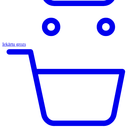
Iekārtu grozs