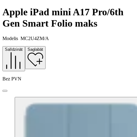
Apple iPad mini A17 Pro/6th
Gen Smart Folio maks
Modelis
MC2U4ZM/A
Salīdzināt
Saglabāt
Bez PVN