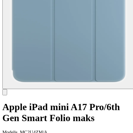
Apple iPad mini A17 Pro/6th
Gen Smart Folio maks
Modelis
MC2U4ZM/A