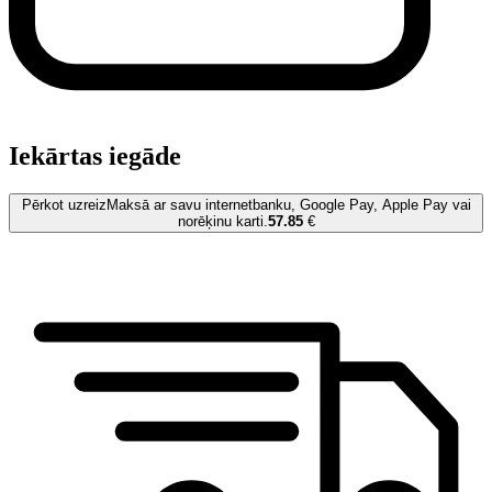
Iekārtas iegāde
Pērkot uzreiz
Maksā ar savu internetbanku, Google Pay, Apple Pay vai
norēķinu karti.
57.85
€