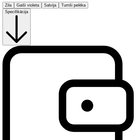
Zila
Gaiši violeta
Salvija
Tumši pelēka
Specifikācija