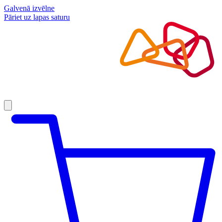
Galvenā izvēlne
Pāriet uz lapas saturu