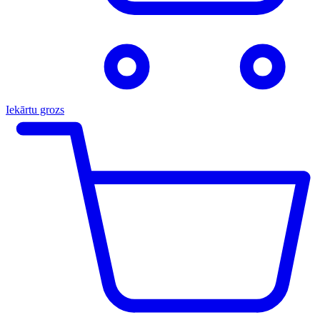
Iekārtu grozs