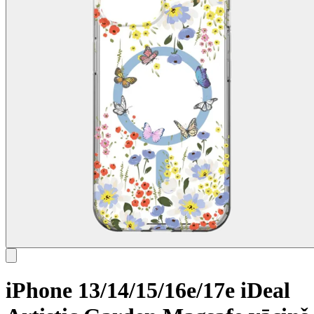
iPhone 13/14/15/16e/17e iDeal