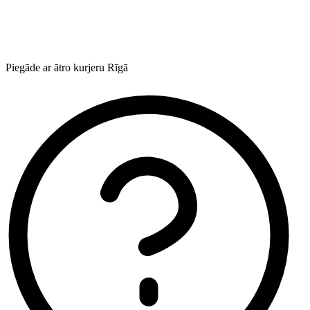
Piegāde ar ātro kurjeru Rīgā