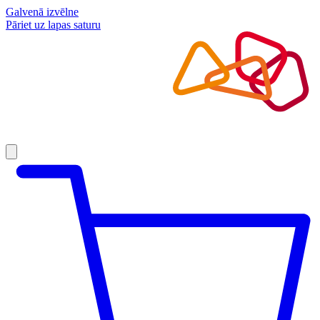
Galvenā izvēlne
Pāriet uz lapas saturu