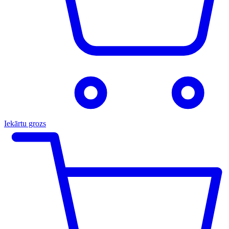
Iekārtu grozs