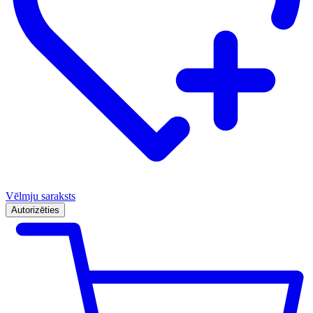
Vēlmju saraksts
Autorizēties