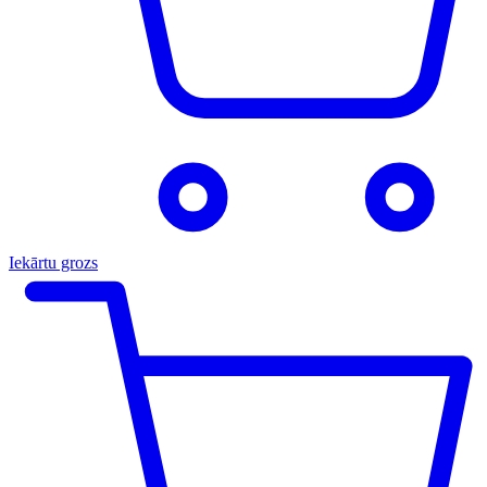
Iekārtu grozs