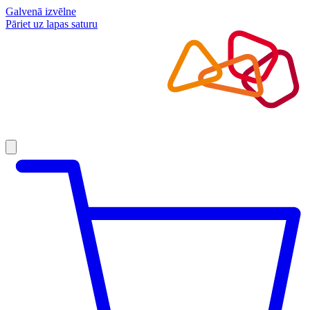
Galvenā izvēlne
Pāriet uz lapas saturu