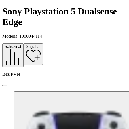
Sony Playstation 5 Dualsense
Edge
Modelis
1000044114
Salīdzināt
Saglabāt
Bez PVN