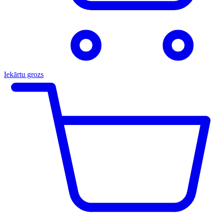
Iekārtu grozs